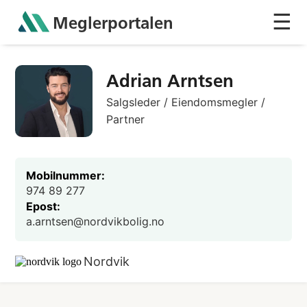
☰
Meglerportalen
Sh
Adrian Arntsen
Salgsleder / Eiendomsmegler /
Partner
Mobilnummer:
974 89 277
Epost:
a.arntsen@nordvikbolig.no
Nordvik