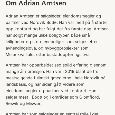
Om
Adrian Arntsen
Adrian Arntsen er salgsleder, eiendomsmegler og
partner ved Nordvik Bodø. Han var med på å starte
opp kontoret og har fulgt det fra første dag. Arntsen
har solgt mange ulike boligtyper, både små
leiligheter og store eneboliger som selges etter
avhendingslova, og nybyggprosjekter som
Meierikvartalet etter bustadoppføringslova.
Arntsen har opparbeidet seg solid erfaring gjennom
mange år i bransjen. Han var i 2019 blant de tre
mestselgende fullmektigmeglerne i hele Nordvik på
landsbasis, og har siden gått videre som
eiendomsmegler og partner ved kontoret. Han
selger mest i Bodø og i områder som Glomfjord,
Røsvik og Misvær.
Arntsen har som salgsleder en sentral rolle i det