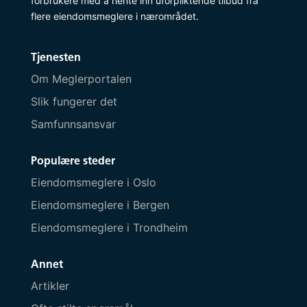
forbrukere med å hente inn uforpliktende tilbud fra
flere eiendomsmeglere i nærområdet.
Tjenesten
Om Meglerportalen
Slik fungerer det
Samfunnsansvar
Populære steder
Eiendomsmeglere i Oslo
Eiendomsmeglere i Bergen
Eiendomsmeglere i Trondheim
Annet
Artikler