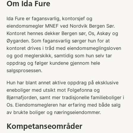
Om
Ida Fure
Ida Fure er fagansvarlig, kontorsjef og
eiendomsmegler MNEF ved Nordvik Bergen Sør.
Kontoret hennes dekker Bergen sør, Os, Askøy og
Øygarden. Som fagansvarlig sørger hun for at
kontoret drives i tråd med eiendomsmeglingsloven
og god meglerskikk, samtidig som hun selv tar
oppdrag og følger kundene gjennom hele
salgsprosessen.
Hun har blant annet aktive oppdrag på eksklusive
eneboliger med utsikt mot Folgefonna og
Bjørnafjorden, samt mer tradisjonelle familieboliger i
Os. Eiendomsmegleren har erfaring med både salg
av brukte boliger og næringseiendommer.
Kompetanseområder