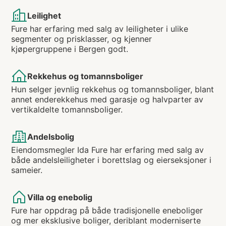
Leilighet
Fure har erfaring med salg av leiligheter i ulike
segmenter og prisklasser, og kjenner
kjøpergruppene i Bergen godt.
Rekkehus og tomannsboliger
Hun selger jevnlig rekkehus og tomannsboliger, blant
annet enderekkehus med garasje og halvparter av
vertikaldelte tomannsboliger.
Andelsbolig
Eiendomsmegler Ida Fure har erfaring med salg av
både andelsleiligheter i borettslag og eierseksjoner i
sameier.
Villa og enebolig
Fure har oppdrag på både tradisjonelle eneboliger
og mer eksklusive boliger, deriblant moderniserte