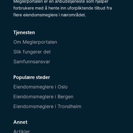
Meglerportalen er en anbudstjeneste som hjelper
forbrukere med å hente inn uforpliktende tilbud fra
flere eiendomsmeglere i nærområdet.
Tjenesten
Om Meglerportalen
Slik fungerer det
Samfunnsansvar
Populære steder
Eiendomsmeglere i Oslo
Eiendomsmeglere i Bergen
Eiendomsmeglere i Trondheim
Annet
Artikler