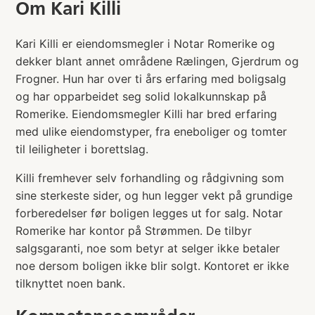
Om
Kari Killi
Kari Killi er eiendomsmegler i Notar Romerike og
dekker blant annet områdene Rælingen, Gjerdrum og
Frogner. Hun har over ti års erfaring med boligsalg
og har opparbeidet seg solid lokalkunnskap på
Romerike. Eiendomsmegler Killi har bred erfaring
med ulike eiendomstyper, fra eneboliger og tomter
til leiligheter i borettslag.
Killi fremhever selv forhandling og rådgivning som
sine sterkeste sider, og hun legger vekt på grundige
forberedelser før boligen legges ut for salg. Notar
Romerike har kontor på Strømmen. De tilbyr
salgsgaranti, noe som betyr at selger ikke betaler
noe dersom boligen ikke blir solgt. Kontoret er ikke
tilknyttet noen bank.