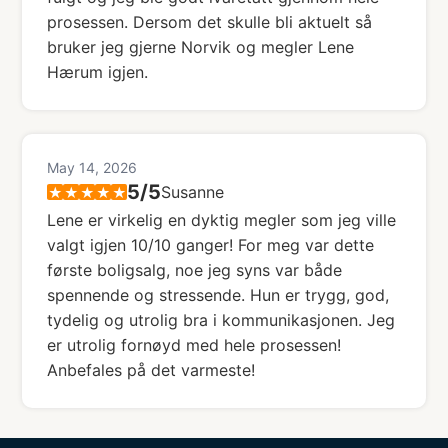
prosessen. Dersom det skulle bli aktuelt så
bruker jeg gjerne Norvik og megler Lene
Hærum igjen.
May 14, 2026
5
/5
Susanne
★
★
★
★
★
Lene er virkelig en dyktig megler som jeg ville
valgt igjen 10/10 ganger! For meg var dette
første boligsalg, noe jeg syns var både
spennende og stressende. Hun er trygg, god,
tydelig og utrolig bra i kommunikasjonen. Jeg
er utrolig fornøyd med hele prosessen!
Anbefales på det varmeste!