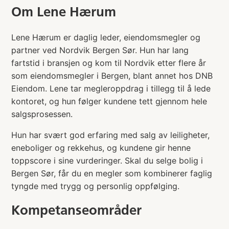
Om
Lene Hærum
Lene Hærum er daglig leder, eiendomsmegler og
partner ved Nordvik Bergen Sør. Hun har lang
fartstid i bransjen og kom til Nordvik etter flere år
som eiendomsmegler i Bergen, blant annet hos DNB
Eiendom. Lene tar megleroppdrag i tillegg til å lede
kontoret, og hun følger kundene tett gjennom hele
salgsprosessen.
Hun har svært god erfaring med salg av leiligheter,
eneboliger og rekkehus, og kundene gir henne
toppscore i sine vurderinger. Skal du selge bolig i
Bergen Sør, får du en megler som kombinerer faglig
tyngde med trygg og personlig oppfølging.
Kompetanseområder