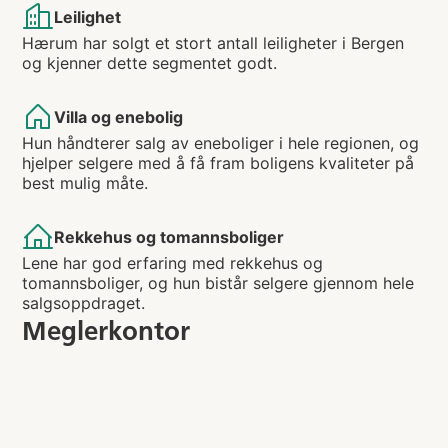
Leilighet
Hærum har solgt et stort antall leiligheter i Bergen
og kjenner dette segmentet godt.
Villa og enebolig
Hun håndterer salg av eneboliger i hele regionen, og
hjelper selgere med å få fram boligens kvaliteter på
best mulig måte.
Rekkehus og tomannsboliger
Lene har god erfaring med rekkehus og
tomannsboliger, og hun bistår selgere gjennom hele
salgsoppdraget.
Meglerkontor