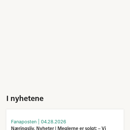
I nyhetene
fanaposten
|
04.28.2026
Næringsliv, Nyheter | Meglerne er solgt: – Vi