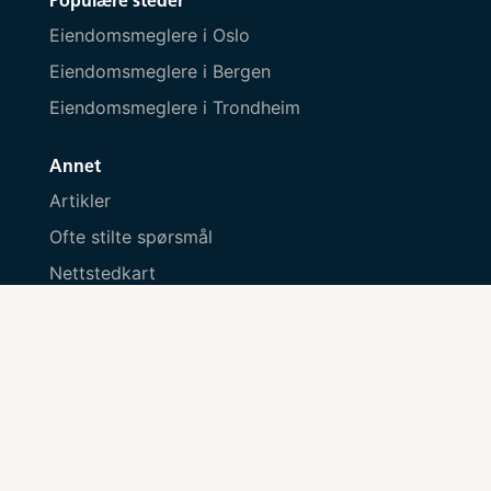
Populære steder
Eiendomsmeglere i Oslo
Eiendomsmeglere i Bergen
Eiendomsmeglere i Trondheim
Annet
Artikler
Ofte stilte spørsmål
Nettstedkart
Personvern
Personvernserklæring
Informasjonskapsler
Kontakt oss