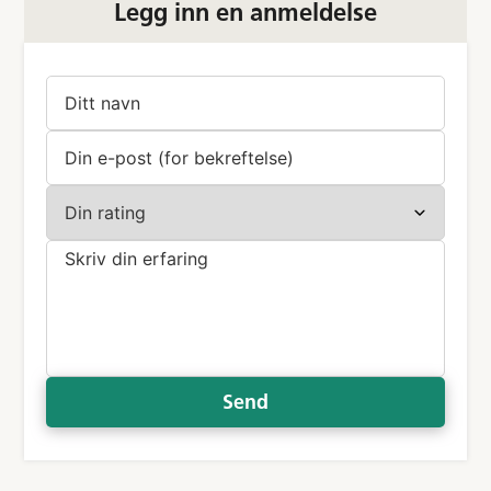
Legg inn en anmeldelse
Send