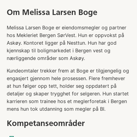
Om
Melissa Larsen Boge
Melissa Larsen Boge er eiendomsmegler og partner
hos Mekleriet Bergen SørVest. Hun er oppvokst på
Askøy. Kontoret ligger på Nesttun. Hun har god
kjennskap til boligmarkedet i Bergen vest og
nærliggende områder som Askøy.
Kundeomtaler trekker frem at Boge er tilgjengelig og
engasjert gjennom hele prosessen. Flere fremhever
at hun følger opp tett, holder seg oppdatert på
detaljer og skaper trygghet for selgeren. Hun startet
karrieren som trainee hos et meglerforetak i Bergen
mens hun tok utdanning som megler på BI.
Kompetanseområder