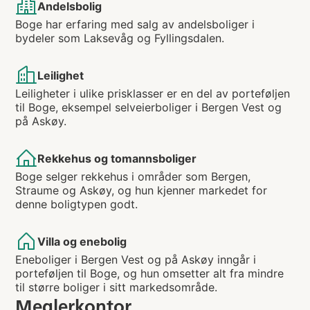
Andelsbolig
Boge har erfaring med salg av andelsboliger i
bydeler som Laksevåg og Fyllingsdalen.
Leilighet
Leiligheter i ulike prisklasser er en del av porteføljen
til Boge, eksempel selveierboliger i Bergen Vest og
på Askøy.
Rekkehus og tomannsboliger
Boge selger rekkehus i områder som Bergen,
Straume og Askøy, og hun kjenner markedet for
denne boligtypen godt.
Villa og enebolig
Eneboliger i Bergen Vest og på Askøy inngår i
porteføljen til Boge, og hun omsetter alt fra mindre
til større boliger i sitt markedsområde.
Meglerkontor