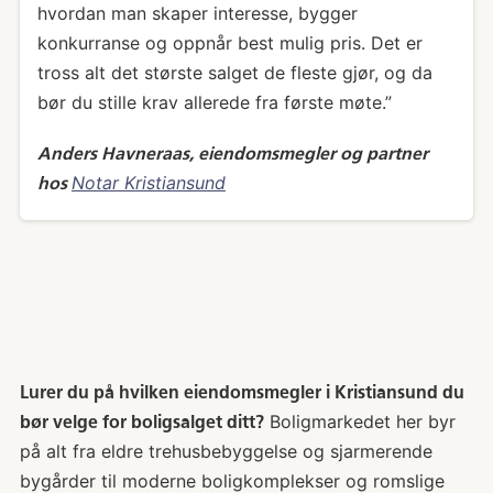
hvordan man skaper interesse, bygger
konkurranse og oppnår best mulig pris. Det er
tross alt det største salget de fleste gjør, og da
bør du stille krav allerede fra første møte.”
Anders Havneraas, eiendomsmegler og partner
Notar Kristiansund
hos
Lurer du på hvilken eiendomsmegler i Kristiansund du
Boligmarkedet her byr
bør velge for boligsalget ditt?
på alt fra eldre trehusbebyggelse og sjarmerende
bygårder til moderne boligkomplekser og romslige