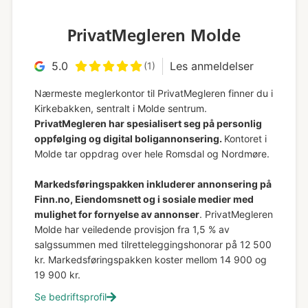
PrivatMegleren Molde
5.0
Les anmeldelser
(1)
Nærmeste meglerkontor til PrivatMegleren finner du i
Kirkebakken, sentralt i Molde sentrum.
PrivatMegleren har spesialisert seg på personlig
oppfølging og digital boligannonsering.
Kontoret i
Molde tar oppdrag over hele Romsdal og Nordmøre.
Markedsføringspakken inkluderer annonsering på
Finn.no, Eiendomsnett og i sosiale medier med
mulighet for fornyelse av annonser
. PrivatMegleren
Molde har veiledende provisjon fra 1,5 % av
salgssummen med tilretteleggingshonorar på 12 500
kr. Markedsføringspakken koster mellom 14 900 og
19 900 kr.
Se bedriftsprofil