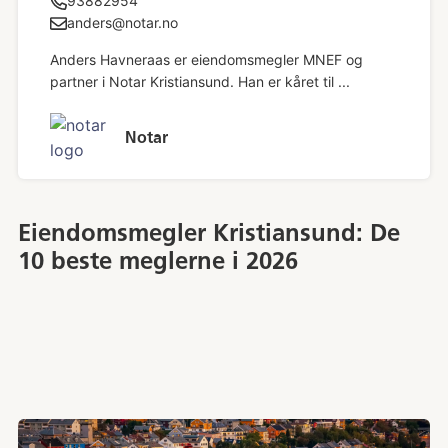
93882954
anders@notar.no
Anders Havneraas er eiendomsmegler MNEF og
partner i Notar Kristiansund. Han er kåret til ...
Notar
Eiendomsmegler Kristiansund: De
10 beste meglerne i 2026