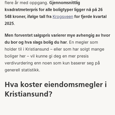
flere år med oppgang.
Gjennomsnittlig
kvadratmeterpris for alle boligtyper ligger nå på 26
Krogsveen
548 kroner, ifølge tall fra
for fjerde kvartal
.
2025
Men forventet salgspris varierer mye avhengig av hvor
. En megler som
du bor og hva slags bolig du har
holder til i Kristiansund – eller som har solgt mange
boliger her – vil kunne gi deg en mer presis
verdivurdering enn noen som kun baserer seg på
generell statistikk.
Hva koster eiendomsmegler i
Kristiansund?