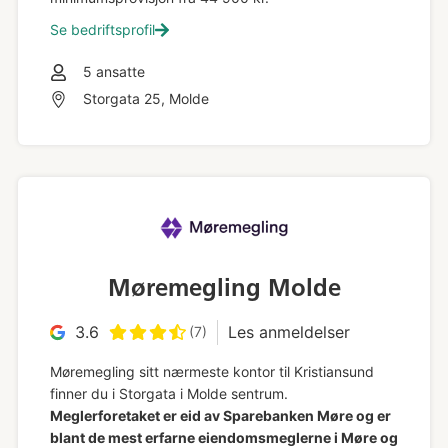
Se bedriftsprofil
5
ansatte
Storgata 25, Molde
Møremegling Molde
3.6
Les anmeldelser
(7)
Møremegling sitt nærmeste kontor til Kristiansund
finner du i Storgata i Molde sentrum.
Meglerforetaket er eid av Sparebanken Møre og er
blant de mest erfarne eiendomsmeglerne i Møre og