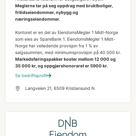
Meglerne tar på seg oppdrag med bruktboliger,
fritidseiendommer, nybygg og
næringseiendommer.
Kontoret er en del av EiendomsMegler 1 Midt-Norge
som eies av SpareBank 1. EiendomsMegler 1 Midt-
Norge har veiledende provisjon fra 1 % av
salgssummen, med minimumsprovisjon på 40 000 kr.
Markedsføringspakker koster mellom 12 000 og
35 000 kr, og oppgjørshonoraret er 5900 kr.
Se bedriftsprofil
Langveien 21, 6509 Kristiansund N