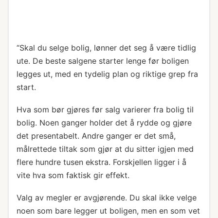
“Skal du selge bolig, lønner det seg å være tidlig
ute. De beste salgene starter lenge før boligen
legges ut, med en tydelig plan og riktige grep fra
start.
Hva som bør gjøres før salg varierer fra bolig til
bolig. Noen ganger holder det å rydde og gjøre
det presentabelt. Andre ganger er det små,
målrettede tiltak som gjør at du sitter igjen med
flere hundre tusen ekstra. Forskjellen ligger i å
vite hva som faktisk gir effekt.
Valg av megler er avgjørende. Du skal ikke velge
noen som bare legger ut boligen, men en som vet