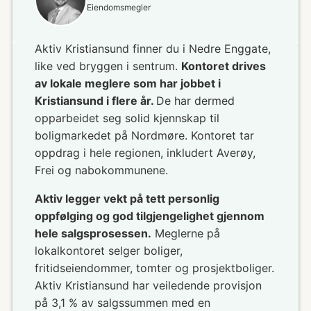
Eiendomsmegler
Aktiv Kristiansund finner du i Nedre Enggate,
like ved bryggen i sentrum.
Kontoret drives
av lokale meglere som har jobbet i
Kristiansund i flere år.
De har dermed
opparbeidet seg solid kjennskap til
boligmarkedet på Nordmøre. Kontoret tar
oppdrag i hele regionen, inkludert Averøy,
Frei og nabokommunene.
Aktiv legger vekt på tett personlig
oppfølging og god tilgjengelighet gjennom
hele salgsprosessen.
Meglerne på
lokalkontoret selger boliger,
fritidseiendommer, tomter og prosjektboliger.
Aktiv Kristiansund har veiledende provisjon
på 3,1 % av salgssummen med en