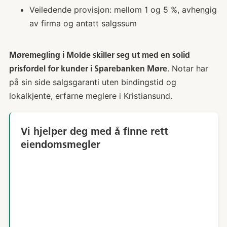
Veiledende provisjon: mellom 1 og 5 %, avhengig
av firma og antatt salgssum
Møremegling i Molde skiller seg ut med en solid
. Notar har
prisfordel for kunder i Sparebanken Møre
på sin side salgsgaranti uten bindingstid og
lokalkjente, erfarne meglere i Kristiansund.
Vi hjelper deg med å finne rett
eiendomsmegler