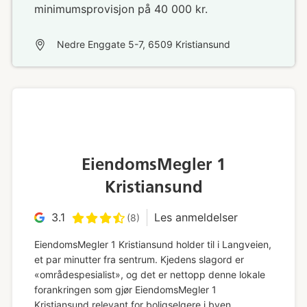
minimumsprovisjon på 40 000 kr.
Nedre Enggate 5-7, 6509 Kristiansund
EiendomsMegler 1
Kristiansund
3.1
Les anmeldelser
(8)
EiendomsMegler 1 Kristiansund holder til i Langveien,
et par minutter fra sentrum. Kjedens slagord er
«områdespesialist», og det er nettopp denne lokale
forankringen som gjør EiendomsMegler 1
Kristiansund relevant for boligselgere i byen.