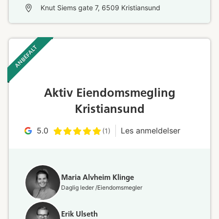
Knut Siems gate 7, 6509 Kristiansund
ANBEFALT ‎ ‎ ‎
Aktiv Eiendomsmegling
Kristiansund
5.0
Les anmeldelser
(1)
Maria Alvheim Klinge
Daglig leder /Eiendomsmegler
Erik Ulseth