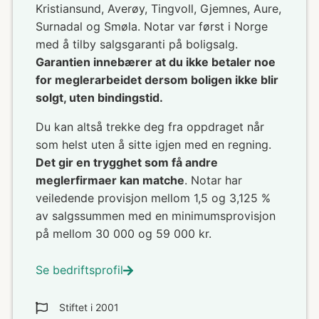
Kristiansund, Averøy, Tingvoll, Gjemnes, Aure,
Surnadal og Smøla. Notar var først i Norge
med å tilby salgsgaranti på boligsalg.
Garantien innebærer at du ikke betaler noe
for meglerarbeidet dersom boligen ikke blir
solgt, uten bindingstid.
Du kan altså trekke deg fra oppdraget når
som helst uten å sitte igjen med en regning.
Det gir en trygghet som få andre
meglerfirmaer kan matche
. Notar har
veiledende provisjon mellom 1,5 og 3,125 %
av salgssummen med en minimumsprovisjon
på mellom 30 000 og 59 000 kr.
Se bedriftsprofil
Stiftet i
2001