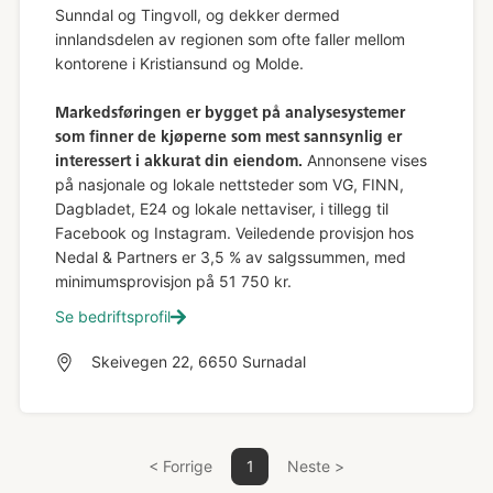
Sunndal og Tingvoll, og dekker dermed
innlandsdelen av regionen som ofte faller mellom
kontorene i Kristiansund og Molde.
Markedsføringen er bygget på analysesystemer
som finner de kjøperne som mest sannsynlig er
Annonsene vises
interessert i akkurat din eiendom.
på nasjonale og lokale nettsteder som VG, FINN,
Dagbladet, E24 og lokale nettaviser, i tillegg til
Facebook og Instagram. Veiledende provisjon hos
Nedal & Partners er 3,5 % av salgssummen, med
minimumsprovisjon på 51 750 kr.
Se bedriftsprofil
Skeivegen 22, 6650 Surnadal
< Forrige
1
Neste >