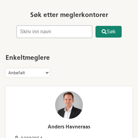
Søk etter meglerkontorer
Søk
Enkeltmeglere
Anders Havneraas