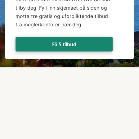
tilby deg. Fyll inn skjemaet på siden og
motta tre gratis og uforpliktende tilbud
fra meglerkontorer nær deg.
Få 5 tilbud