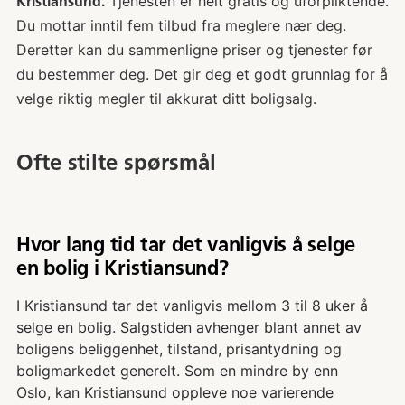
Tjenesten er helt gratis og uforpliktende.
Kristiansund.
Du mottar inntil fem tilbud fra meglere nær deg.
Deretter kan du sammenligne priser og tjenester før
du bestemmer deg. Det gir deg et godt grunnlag for å
velge riktig megler til akkurat ditt boligsalg.
Ofte stilte spørsmål
Hvor lang tid tar det vanligvis å selge
en bolig i Kristiansund?
I Kristiansund tar det vanligvis mellom 3 til 8 uker å
selge en bolig. Salgstiden avhenger blant annet av
boligens beliggenhet, tilstand, prisantydning og
boligmarkedet generelt. Som en mindre by enn
Oslo, kan Kristiansund oppleve noe varierende