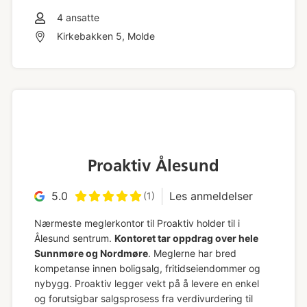
4
ansatte
Kirkebakken 5, Molde
Proaktiv Ålesund
5.0
Les anmeldelser
(1)
Nærmeste meglerkontor til Proaktiv holder til i
Ålesund sentrum.
Kontoret tar oppdrag over hele
Sunnmøre og Nordmøre
. Meglerne har bred
kompetanse innen boligsalg, fritidseiendommer og
nybygg. Proaktiv legger vekt på å levere en enkel
og forutsigbar salgsprosess fra verdivurdering til