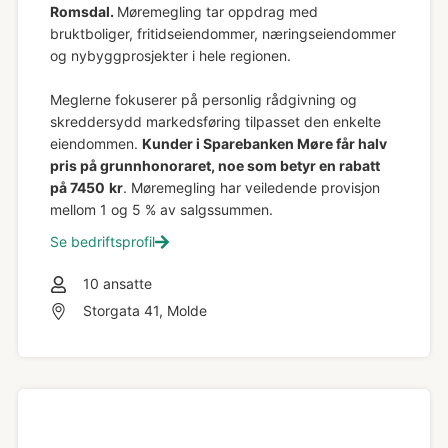
Romsdal.
Møremegling tar oppdrag med
bruktboliger, fritidseiendommer, næringseiendommer
og nybyggprosjekter i hele regionen.
Meglerne fokuserer på personlig rådgivning og
skreddersydd markedsføring tilpasset den enkelte
eiendommen.
Kunder i Sparebanken Møre får halv
pris på grunnhonoraret, noe som betyr en rabatt
på 7450
kr
. Møremegling har veiledende provisjon
mellom 1 og 5 % av salgssummen.
Se bedriftsprofil
10
ansatte
Storgata 41, Molde