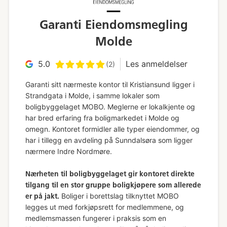
Garanti Eiendomsmegling
Molde
5.0
Les anmeldelser
(2)
Garanti sitt nærmeste kontor til Kristiansund ligger i
Strandgata i Molde, i samme lokaler som
boligbyggelaget MOBO. Meglerne er lokalkjente og
har bred erfaring fra boligmarkedet i Molde og
omegn. Kontoret formidler alle typer eiendommer, og
har i tillegg en avdeling på Sunndalsøra som ligger
nærmere Indre Nordmøre.
Nærheten til boligbyggelaget gir kontoret direkte
tilgang til en stor gruppe boligkjøpere som allerede
Boliger i borettslag tilknyttet MOBO
er på jakt.
legges ut med forkjøpsrett for medlemmene, og
medlemsmassen fungerer i praksis som en