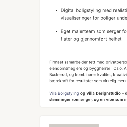
Digital boligstyling med realis
visualiseringer for boliger und
Eget malerteam som sørger fo
flater og gjennomført helhet
Firmaet samarbeider tett med privatperso
eiendomsmeglere og byggherrer i Oslo, A
Buskerud, og kombinerer kvalitet, kreativi
bærekraft for resultater som virkelig merk
Villa Boligstyling
og Villa Designstudio – 
stemninger som selger, og en vibe som in