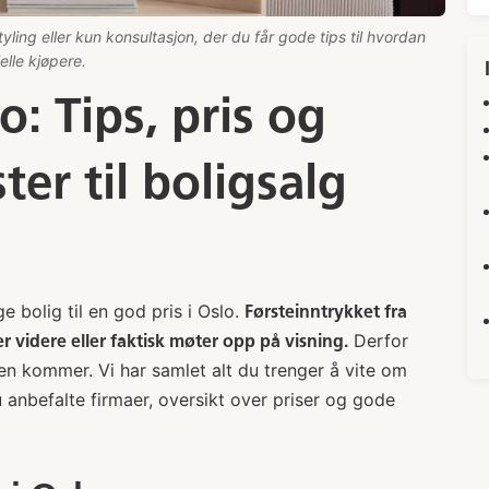
ing eller kun konsultasjon, der du får gode tips til hvordan
elle kjøpere.
o: Tips, pris og
ter til boligsalg
e bolig til en god pris i Oslo.
Førsteinntrykket fra
Derfor
r videre eller faktisk møter opp på visning.
fen kommer. Vi har samlet alt du trenger å vite om
u anbefalte firmaer, oversikt over priser og gode