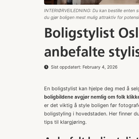
INTERIØRVEILEDNING: Du kan bestille enten styl
du gjør boligen mest mulig attraktiv for potensi
Boligstylist Osl
anbefalte stylis
Sist oppdatert:
February 4, 2026
En boligstylist kan hjelpe deg med å selg
boligbildene avgjør nemlig om folk klikke
er det viktig å style boligen før fotogra
boligstyling i hovedstaden. Her finner d
tips til klargjøring.