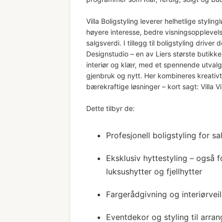
Villa Boligstyling leverer helhetlige stylin
høyere interesse, bedre visningsopplevels
salgsverdi. I tillegg til boligstyling driver d
Designstudio – en av Liers største butikke
interiør og klær, med et spennende utvalg
gjenbruk og nytt. Her kombineres kreativ
bærekraftige løsninger – kort sagt: Villa V
Dette tilbyr de:
Profesjonell boligstyling for sa
Eksklusiv hyttestyling – også f
luksushytter og fjellhytter
Fargerådgivning og interiørvei
Eventdekor og styling til arra