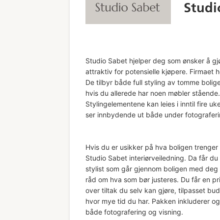
Studi
Studio Sabet hjelper deg som ønsker å gj
attraktiv for potensielle kjøpere. Firmaet ho
De tilbyr både full styling av tomme bolige
hvis du allerede har noen møbler stående.
Stylingelementene kan leies i inntil fire uke
ser innbydende ut både under fotograferi
Hvis du er usikker på hva boligen trenger f
Studio Sabet interiørveiledning. Da får d
stylist som går gjennom boligen med deg 
råd om hva som bør justeres. Du får en prio
over tiltak du selv kan gjøre, tilpasset bud
hvor mye tid du har. Pakken inkluderer ogs
både fotografering og visning.