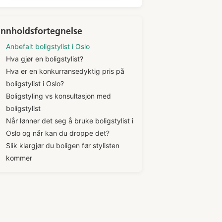
Innholdsfortegnelse
Anbefalt boligstylist i Oslo
Hva gjør en boligstylist?
Hva er en konkurransedyktig pris på
boligstylist i Oslo?
Boligstyling vs konsultasjon med
boligstylist
Når lønner det seg å bruke boligstylist i
Oslo og når kan du droppe det?
Slik klargjør du boligen før stylisten
kommer