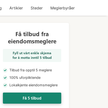
g
Artikler
Steder
Meglerbyråer
Få tilbud fra
eiendomsmeglere
Fyll ut vårt enkle skjema
for å motta inntil 5 tilbud
Tilbud fra opptil 5 meglere
100% uforpliktende
Lokalkjente eiendomsmeglere
Få 5 tilbud