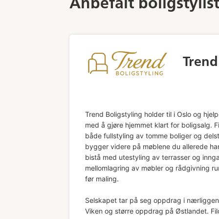
Anbefalt boligstylist
Trend
Trend Boligstyling holder til i Oslo og hjel
med å gjøre hjemmet klart for boligsalg. Fi
både fullstyling av tomme boliger og delst
bygger videre på møblene du allerede ha
bistå med utestyling av terrasser og inng
mellomlagring av møbler og rådgivning ru
før maling.
Selskapet tar på seg oppdrag i nærligge
Viken og større oppdrag på Østlandet. Fil