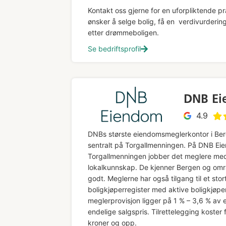
Kontakt oss gjerne for en uforpliktende pr
ønsker å selge bolig, få en verdivurdering 
etter drømmeboligen.
Se bedriftsprofil
DNB Ei
4.9
DNBs største eiendomsmeglerkontor i Ber
sentralt på Torgallmenningen. På DNB Ei
Torgallmenningen jobber det meglere me
lokalkunnskap. De kjenner Bergen og om
godt. Meglerne har også tilgang til et stor
boligkjøperregister med aktive boligkjøpe
meglerprovisjon ligger på 1 % – 3,6 % a
endelige salgspris. Tilrettelegging koster
kroner og opp.