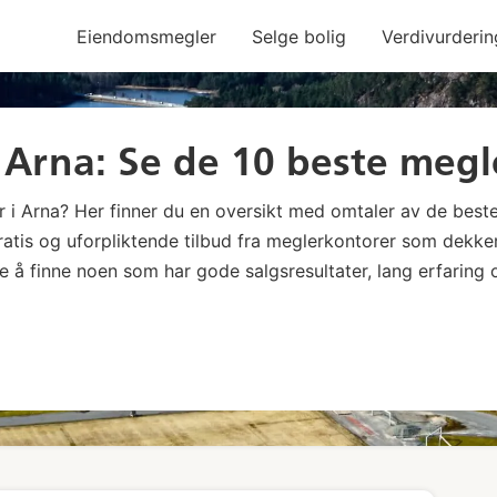
Eiendomsmegler
Selge bolig
Verdivurderin
Arna: Se de 10 beste megl
r i Arna? Her finner du en oversikt med omtaler av de best
ratis og uforpliktende tilbud fra meglerkontorer som dekke
 å finne noen som har gode salgsresultater, lang erfaring 