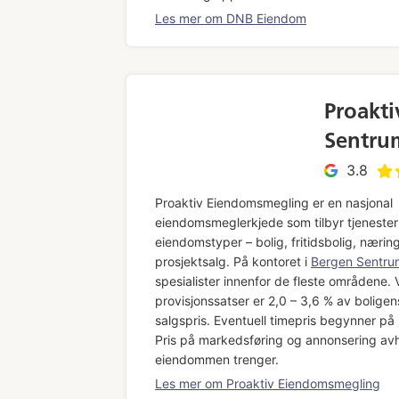
Les mer om DNB Eiendom
Proakt
Sentru
3.8
Proaktiv Eiendomsmegling er en nasjonal
eiendomsmeglerkjede som tilbyr tjenester 
eiendomstyper – bolig, fritidsbolig, nærin
prosjektsalg. På kontoret i
Bergen Sentru
spesialister innenfor de fleste områdene.
provisjonssatser er 2,0 – 3,6 % av boligen
salgspris. Eventuell timepris begynner på
Pris på markedsføring og annonsering av
eiendommen trenger.
Les mer om Proaktiv Eiendomsmegling