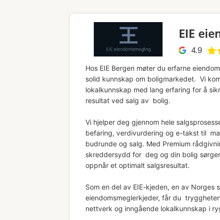
EIE ei
4.9
Hos EIE Bergen møter du erfarne eiendo
solid kunnskap om boligmarkedet. Vi kom
lokalkunnskap med lang erfaring for å sik
resultat ved salg av bolig.
Vi hjelper deg gjennom hele salgsprosesse
befaring, verdivurdering og e-takst til m
budrunde og salg. Med Premium rådgivnin
skreddersydd for deg og din bolig sørger 
oppnår et optimalt salgsresultat.
Som en del av EIE-kjeden, en av Norges s
eiendomsmeglerkjeder, får du tryggheten
nettverk og inngående lokalkunnskap i 