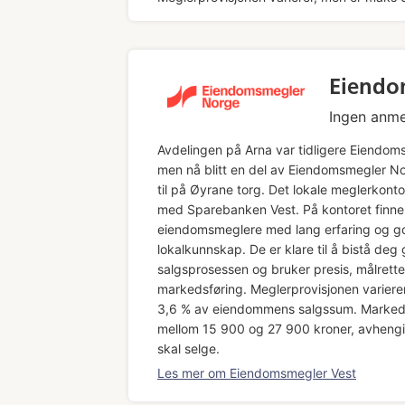
Eiendo
Ingen anme
Avdelingen på Arna var tidligere Eiendom
men nå blitt en del av Eiendomsmegler No
til på Øyrane torg. Det lokale meglerkonto
med Sparebanken Vest. På kontoret finne
eiendomsmeglere med lang erfaring og g
lokalkunnskap. De er klare til å bistå deg
salgsprosessen og bruker presis, målrette
markedsføring. Meglerprovisjonen variere
3,6 % av eiendommens salgssum. Markeds
mellom 15 900 og 27 900 kroner, avhengi
skal selge.
Les mer om Eiendomsmegler Vest