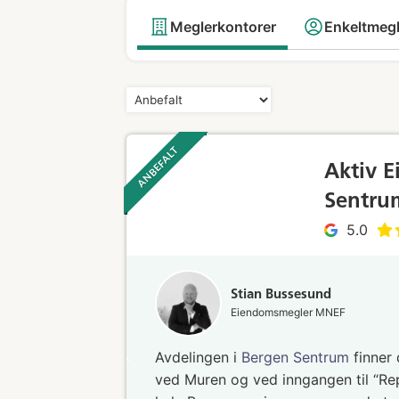
Meglerkontorer
Enkeltmeg
ANBEFALT ‎ ‎ ‎
Aktiv 
Sentru
5.0
Stian Bussesund
Eiendomsmegler MNEF
Avdelingen i
Bergen Sentrum
finner 
ved Muren og ved inngangen til “Rep