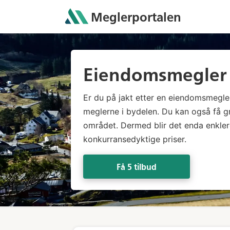
Meglerportalen
Eiendomsmegler 
Er du på jakt etter en eiendomsmegle
meglerne i bydelen. Du kan også få g
området. Dermed blir det enda enklere
konkurransedyktige priser.
Få 5 tilbud