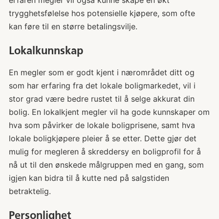
erfaren megler vil også kunne skape en økt
trygghetsfølelse hos potensielle kjøpere, som ofte
kan føre til en større betalingsvilje.
Lokalkunnskap
En megler som er godt kjent i nærområdet ditt og
som har erfaring fra det lokale boligmarkedet, vil i
stor grad være bedre rustet til å selge akkurat din
bolig. En lokalkjent megler vil ha gode kunnskaper om
hva som påvirker de lokale boligprisene, samt hva
lokale boligkjøpere pleier å se etter. Dette gjør det
mulig for megleren å skreddersy en boligprofil for å
nå ut til den ønskede målgruppen med en gang, som
igjen kan bidra til å kutte ned på salgstiden
betraktelig.
Personlighet