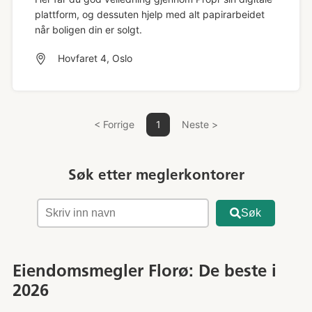
plattform, og dessuten hjelp med alt papirarbeidet
når boligen din er solgt.
Hovfaret 4, Oslo
< Forrige
1
Neste >
Søk etter meglerkontorer
Søk
Eiendomsmegler Florø: De beste i
2026