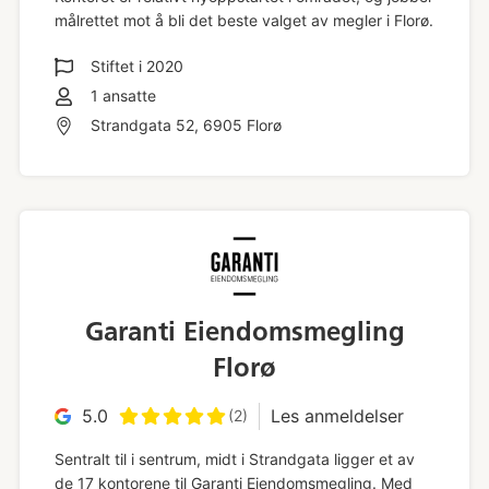
målrettet mot å bli det beste valget av megler i Florø.
Stiftet i
2020
1
ansatte
Strandgata 52, 6905 Florø
Garanti Eiendomsmegling
Florø
5.0
Les anmeldelser
(2)
Sentralt til i sentrum, midt i Strandgata ligger et av
de 17 kontorene til Garanti Eiendomsmegling. Med