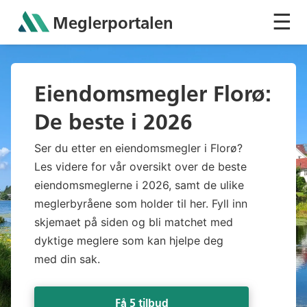
☰
Meglerportalen
Sh
Eiendomsmegler Florø:
De beste i 2026
Ser du etter en eiendomsmegler i Florø?
Les videre for vår oversikt over de beste
eiendomsmeglerne i 2026, samt de ulike
meglerbyråene som holder til her. Fyll inn
skjemaet på siden og bli matchet med
dyktige meglere som kan hjelpe deg
med din sak.
Få 5 tilbud