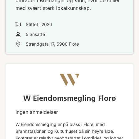
områder i Bremanger og Kinn, hvor de stiller
med svært sterk lokalkunnskap.
Stiftet i
2020
5
ansatte
Strandgata 17, 6900 Florø
W Eiendomsmegling Florø
Ingen anmeldelser
W Eiendomsmegling er på plass i Florø, med
Brannstasjonen og Kulturhuset på sin høyre side.
Kontoret er relativt nyoppstartet i området, og jobber