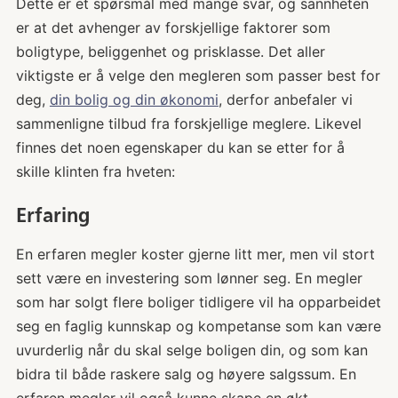
Dette er et spørsmål med mange svar, og sannheten
er at det avhenger av forskjellige faktorer som
boligtype, beliggenhet og prisklasse. Det aller
viktigste er å velge den megleren som passer best for
deg,
din bolig og din økonomi
, derfor anbefaler vi
sammenligne tilbud fra forskjellige meglere. Likevel
finnes det noen egenskaper du kan se etter for å
skille klinten fra hveten:
Erfaring
En erfaren megler koster gjerne litt mer, men vil stort
sett være en investering som lønner seg. En megler
som har solgt flere boliger tidligere vil ha opparbeidet
seg en faglig kunnskap og kompetanse som kan være
uvurderlig når du skal selge boligen din, og som kan
bidra til både raskere salg og høyere salgssum. En