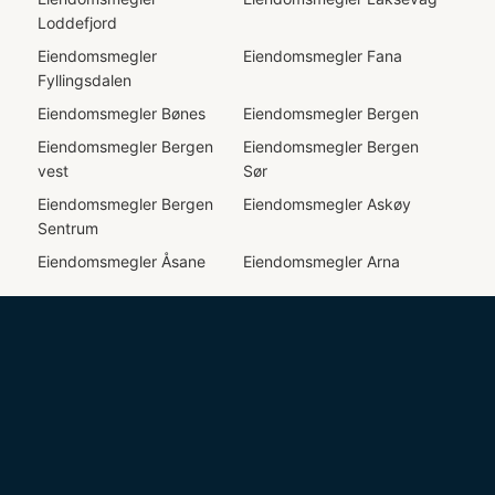
Loddefjord
Eiendomsmegler
Eiendomsmegler
Fana
Fyllingsdalen
Eiendomsmegler
Bønes
Eiendomsmegler
Bergen
Eiendomsmegler
Bergen
Eiendomsmegler
Bergen
vest
Sør
Eiendomsmegler
Bergen
Eiendomsmegler
Askøy
Sentrum
Eiendomsmegler
Åsane
Eiendomsmegler
Arna