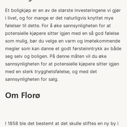
Et boligkjøp er en av de største investeringene vi gjør
i livet, og for mange er det naturligvis knyttet mye
følelser til dette. For å øke sannsynligheten for at
potensielle kjøpere sitter igjen med en så god følelse
som mulig, bør du velge en varm og imøtekommende
megler som kan danne et godt førsteinntrykk av både
seg selv og boligen. På denne måten vil du øke
sannsynligheten for at potensielle kjøpere sitter igjen
med en sterk trygghetsfølelse, og med det
sannsynligheten for salg.
Om Florø
I 1858 ble det bestemt at det skulle stiftes en ny by i