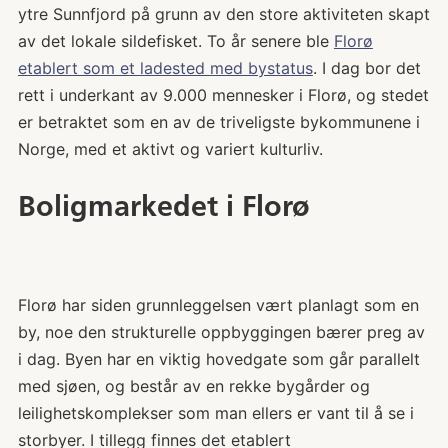
ytre Sunnfjord på grunn av den store aktiviteten skapt
av det lokale sildefisket. To år senere ble
Florø
etablert som et ladested med bystatus
. I dag bor det
rett i underkant av 9.000 mennesker i Florø, og stedet
er betraktet som en av de triveligste bykommunene i
Norge, med et aktivt og variert kulturliv.
Boligmarkedet i Florø
Florø har siden grunnleggelsen vært planlagt som en
by, noe den strukturelle oppbyggingen bærer preg av
i dag. Byen har en viktig hovedgate som går parallelt
med sjøen, og består av en rekke bygårder og
leilighetskomplekser som man ellers er vant til å se i
storbyer. I tillegg finnes det etablert