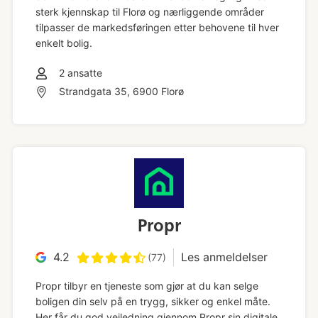
sterk kjennskap til Florø og nærliggende områder
tilpasser de markedsføringen etter behovene til hver
enkelt bolig.
2
ansatte
Strandgata 35, 6900 Florø
Propr
4.2
Les anmeldelser
(77)
Propr tilbyr en tjeneste som gjør at du kan selge
boligen din selv på en trygg, sikker og enkel måte.
Her får du god veiledning gjennom Propr sin digitale