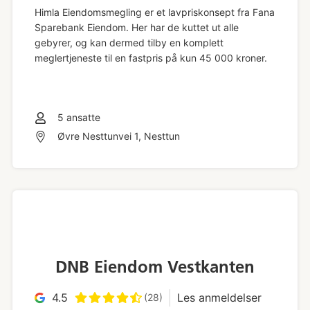
Himla Eiendomsmegling er et lavpriskonsept fra Fana
Sparebank Eiendom. Her har de kuttet ut alle
gebyrer, og kan dermed tilby en komplett
meglertjeneste til en fastpris på kun 45 000 kroner.
5
ansatte
Øvre Nesttunvei 1, Nesttun
DNB Eiendom Vestkanten
4.5
Les anmeldelser
(28)