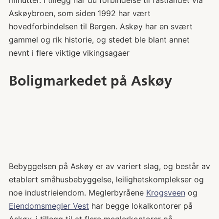
minutter. I tillegg har du forbindelse til fastlandet via
Askøybroen, som siden 1992 har vært
hovedforbindelsen til Bergen. Askøy har en svært
gammel og rik historie, og stedet ble blant annet
nevnt i flere viktige vikingsagaer
Boligmarkedet på Askøy
Bebyggelsen på Askøy er av variert slag, og består av
etablert småhusbebyggelse, leilighetskomplekser og
noe industrieiendom. Meglerbyråene
Krogsveen
og
Eiendomsmegler Vest
har begge lokalkontorer på
Askøy, i tillegg til at flere meglerkontorer på