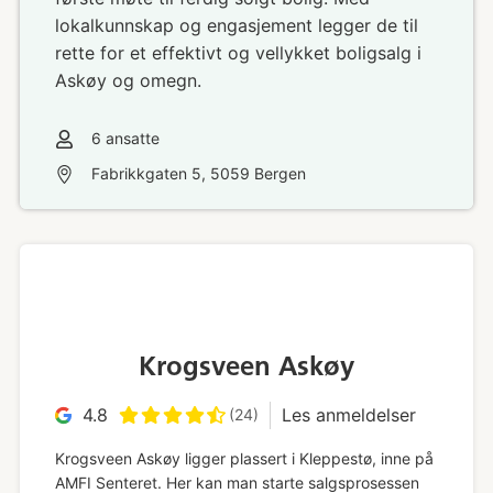
lokalkunnskap og engasjement legger de til
rette for et effektivt og vellykket boligsalg i
Askøy og omegn.
6
ansatte
Fabrikkgaten 5, 5059 Bergen
Krogsveen Askøy
4.8
Les anmeldelser
(24)
Krogsveen Askøy ligger plassert i Kleppestø, inne på
AMFI Senteret. Her kan man starte salgsprosessen