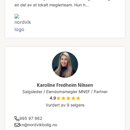
en del av et lokalt meglerteam. Hun h...
Karoline Fredheim Nilssen
Salgsleder / Eiendomsmegler MNEF / Partner
4.9
Vurdert av
9
selgere
995 97 962
kn@nordvikbolig.no