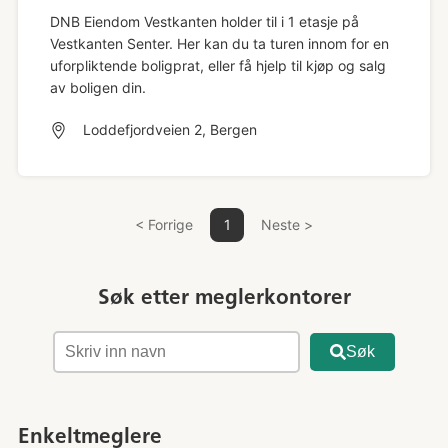
DNB Eiendom Vestkanten holder til i 1 etasje på
Vestkanten Senter. Her kan du ta turen innom for en
uforpliktende boligprat, eller få hjelp til kjøp og salg
av boligen din.
Loddefjordveien 2, Bergen
< Forrige
1
Neste >
Søk etter meglerkontorer
Søk
Enkeltmeglere