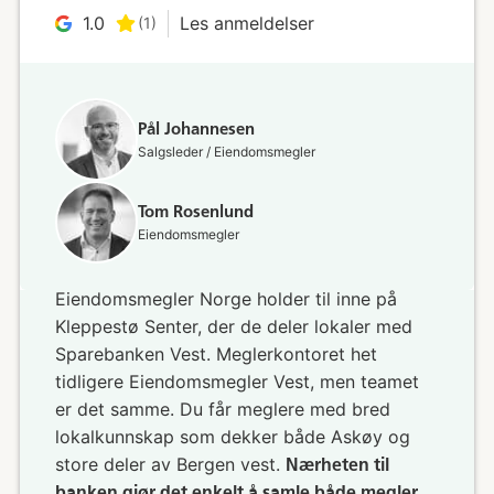
1.0
Les anmeldelser
(1)
Pål Johannesen
Salgsleder / Eiendomsmegler
Tom Rosenlund
Eiendomsmegler
Eiendomsmegler Norge holder til inne på
Kleppestø Senter, der de deler lokaler med
Sparebanken Vest. Meglerkontoret het
tidligere Eiendomsmegler Vest, men teamet
er det samme. Du får meglere med bred
lokalkunnskap som dekker både Askøy og
store deler av Bergen vest.
Nærheten til
banken gjør det enkelt å samle både megler