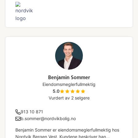
Benjamin Sommer
Eiendomsmeglerfullmektig
5.0
Vurdert av
2
selgere
913 10 871
b.sommer@nordvikbolig.no
Benjamin Sommer er eiendomsmeglerfullmektig hos
Nordvik Bergen Vest. Kundene beskriver han...