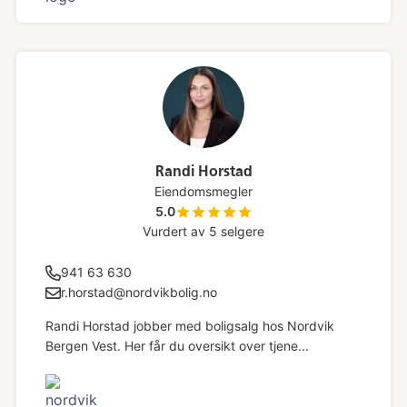
Randi Horstad
Eiendomsmegler
5.0
Vurdert av
5
selgere
941 63 630
r.horstad@nordvikbolig.no
Randi Horstad jobber med boligsalg hos Nordvik
Bergen Vest. Her får du oversikt over tjene...