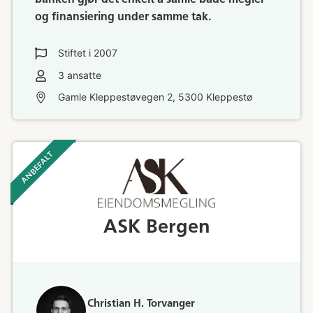
og finansiering under samme tak.
Stiftet i
2007
3
ansatte
Gamle Kleppestøvegen 2, 5300 Kleppestø
ANBEFALT ‎ ‎ ‎
ASK Bergen
Christian H. Torvanger