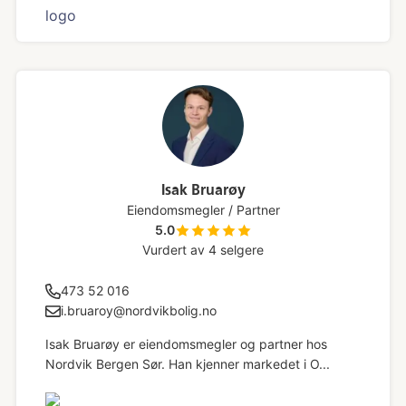
Isak Bruarøy
Eiendomsmegler / Partner
5.0
Vurdert av
4
selgere
473 52 016
i.bruaroy@nordvikbolig.no
Isak Bruarøy er eiendomsmegler og partner hos
Nordvik Bergen Sør. Han kjenner markedet i O...