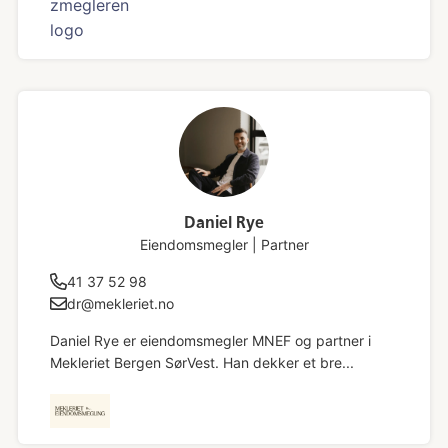
Daniel Rye
Eiendomsmegler | Partner
41 37 52 98
dr@mekleriet.no
Daniel Rye er eiendomsmegler MNEF og partner i
Mekleriet Bergen SørVest. Han dekker et bre...