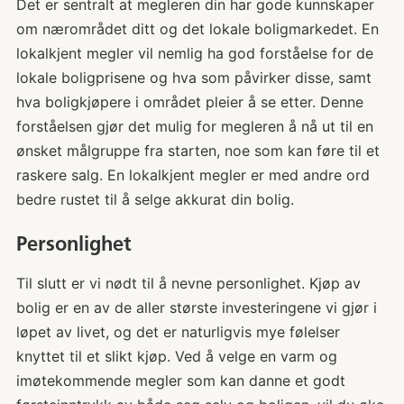
Det er sentralt at megleren din har gode kunnskaper
om nærområdet ditt og det lokale boligmarkedet. En
lokalkjent megler vil nemlig ha god forståelse for de
lokale boligprisene og hva som påvirker disse, samt
hva boligkjøpere i området pleier å se etter. Denne
forståelsen gjør det mulig for megleren å nå ut til en
ønsket målgruppe fra starten, noe som kan føre til et
raskere salg. En lokalkjent megler er med andre ord
bedre rustet til å selge akkurat din bolig.
Personlighet
Til slutt er vi nødt til å nevne personlighet. Kjøp av
bolig er en av de aller største investeringene vi gjør i
løpet av livet, og det er naturligvis mye følelser
knyttet til et slikt kjøp. Ved å velge en varm og
imøtekommende megler som kan danne et godt