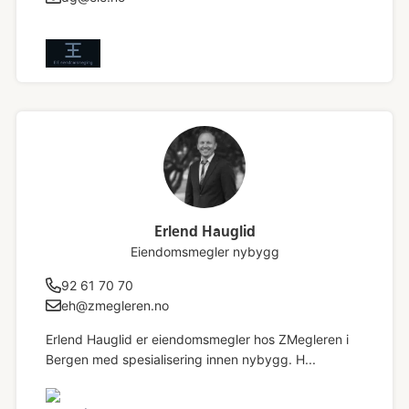
Erlend Hauglid
Eiendomsmegler nybygg
92 61 70 70
eh@zmegleren.no
Erlend Hauglid er eiendomsmegler hos ZMegleren i
Bergen med spesialisering innen nybygg. H...