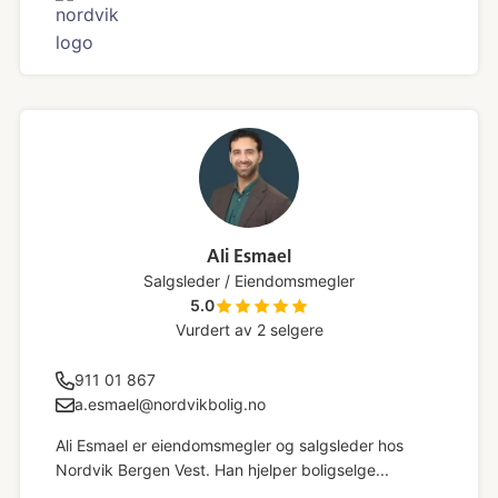
Ali Esmael
Salgsleder / Eiendomsmegler
5.0
Vurdert av
2
selgere
911 01 867
a.esmael@nordvikbolig.no
Ali Esmael er eiendomsmegler og salgsleder hos
Nordvik Bergen Vest. Han hjelper boligselge...