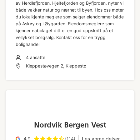
av Herdlefjorden, Hjeltefjorden og Byfjorden, nyter vi
både vakker natur og nærhet til byen. Hos oss møter
du lokalkjente meglere som selger eiendommer både
på Askøy og i Øygarden. Eiendomsmeglere som
kjenner nabolaget ditt er en god oppskrift på et
vellykket boligsalg. Kontakt oss for en trygg
bolighandel!
4
ansatte
Kleppestøvegen 2, Kleppestø
Nordvik Bergen Vest
4.9
Les anmeldelser
(114)