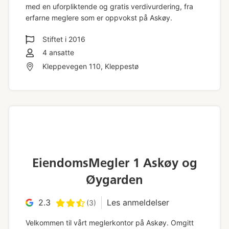
med en uforpliktende og gratis verdivurdering, fra
erfarne meglere som er oppvokst på Askøy.
Stiftet i
2016
4
ansatte
Kleppevegen 110, Kleppestø
EiendomsMegler 1 Askøy og
Øygarden
2.3
Les anmeldelser
(3)
Velkommen til vårt meglerkontor på Askøy. Omgitt