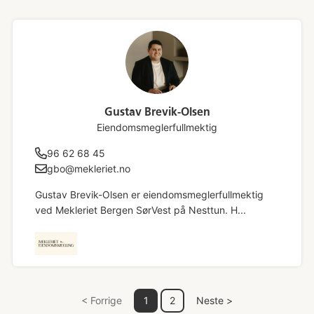
Gustav Brevik-Olsen
Eiendomsmeglerfullmektig
96 62 68 45
gbo@mekleriet.no
Gustav Brevik-Olsen er eiendomsmeglerfullmektig
ved Mekleriet Bergen SørVest på Nesttun. H...
< Forrige
1
2
Neste >