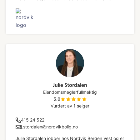
Julie Stordalen
Eiendomsmeglerfullmektig
5.0
Vurdert av
1
selger
415 24 522
j.stordalen@nordvikbolig.no
Julie Stordalen jobber hos Nordvik Bergen Vest og er