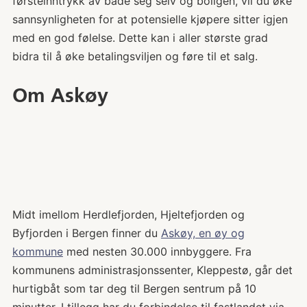
førsteinntrykk av både seg selv og boligen, vil du øke
sannsynligheten for at potensielle kjøpere sitter igjen
med en god følelse. Dette kan i aller største grad
bidra til å øke betalingsviljen og føre til et salg.
Om Askøy
Midt imellom Herdlefjorden, Hjeltefjorden og
Byfjorden i Bergen finner du
Askøy, en øy og
kommune
med nesten 30.000 innbyggere. Fra
kommunens administrasjonssenter, Kleppestø, går det
hurtigbåt som tar deg til Bergen sentrum på 10