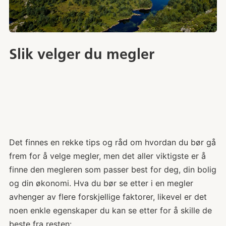
Slik velger du megler
Det finnes en rekke tips og råd om hvordan du bør gå
frem for å velge megler, men det aller viktigste er å
finne den megleren som passer best for deg, din bolig
og din økonomi. Hva du bør se etter i en megler
avhenger av flere forskjellige faktorer, likevel er det
noen enkle egenskaper du kan se etter for å skille de
beste fra resten: