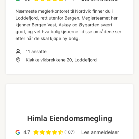
Nærmeste meglerkontoret til Nordvik finner du i
Loddefjord, rett utenfor Bergen. Meglerteamet her
kjenner Bergen Vest, Askøy og Øygarden svært
godt, og vet hva boligkjøperne i disse områdene ser
etter når de skal kjøpe ny bolig.
11
ansatte
Kjøkkelvikbrekkene 20, Loddefjord
Himla Eiendomsmegling
4.7
Les anmeldelser
(107)