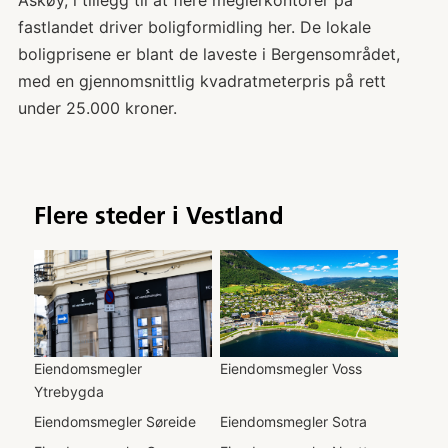
fastlandet driver boligformidling her. De lokale
boligprisene er blant de laveste i Bergensområdet,
med en gjennomsnittlig kvadratmeterpris på rett
under 25.000 kroner.
Flere steder i
Vestland
Eiendomsmegler
Eiendomsmegler
Voss
Ytrebygda
Eiendomsmegler
Søreide
Eiendomsmegler
Sotra