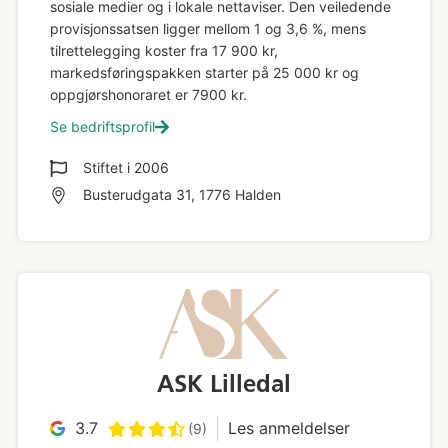
sosiale medier og i lokale nettaviser. Den veiledende
provisjonssatsen ligger mellom 1 og 3,6 %, mens
tilrettelegging koster fra 17 900 kr,
markedsføringspakken starter på 25 000 kr og
oppgjørshonoraret er 7900 kr.
Se bedriftsprofil
Stiftet i
2006
Busterudgata 31, 1776 Halden
ASK Lilledal
3.7
Les anmeldelser
(9)