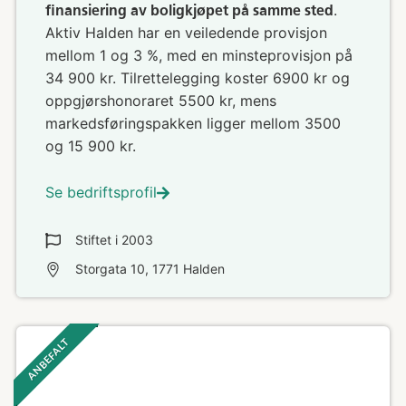
.
finansiering av boligkjøpet på samme sted
Aktiv Halden har en veiledende provisjon
mellom 1 og 3 %, med en minsteprovisjon på
34 900 kr. Tilrettelegging koster 6900 kr og
oppgjørshonoraret 5500 kr, mens
markedsføringspakken ligger mellom 3500
og 15 900 kr.
Se bedriftsprofil
Stiftet i
2003
Storgata 10, 1771 Halden
ANBEFALT ‎ ‎ ‎