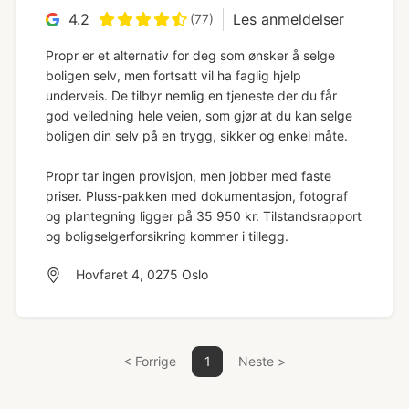
4.2
Les anmeldelser
(77)
Propr er et alternativ for deg som ønsker å selge
boligen selv, men fortsatt vil ha faglig hjelp
underveis. De tilbyr nemlig en tjeneste der du får
god veiledning hele veien, som gjør at du kan selge
boligen din selv på en trygg, sikker og enkel måte.
Propr tar ingen provisjon, men jobber med faste
priser. Pluss-pakken med dokumentasjon, fotograf
og plantegning ligger på 35 950 kr. Tilstandsrapport
og boligselgerforsikring kommer i tillegg.
Hovfaret 4, 0275 Oslo
< Forrige
1
Neste >