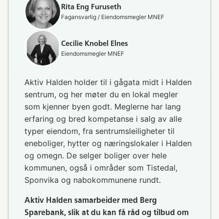
Rita Eng Furuseth
Fagansvarlig / Eiendomsmegler MNEF
Cecilie Knobel Elnes
Eiendomsmegler MNEF
Aktiv Halden holder til i gågata midt i Halden
sentrum, og her møter du en lokal megler
som kjenner byen godt. Meglerne har lang
erfaring og bred kompetanse i salg av alle
typer eiendom, fra sentrumsleiligheter til
eneboliger, hytter og næringslokaler i Halden
og omegn. De selger boliger over hele
kommunen, også i områder som Tistedal,
Sponvika og nabokommunene rundt.
Aktiv Halden samarbeider med Berg
Sparebank, slik at du kan få råd og tilbud om