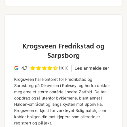
Krogsveen Fredrikstad og
Sarpsborg
4.7
Les anmeldelser
(100)
Krogsveen har kontoret for Fredrikstad og
Sarpsborg på Dikeveien i Rolvsøy, og herfra dekker
meglerne et større område i nedre Østfold. De tar
oppdrag også utenfor bykjernene, blant annet i
Halden-området og langs kysten mot Sponvika.
Krogsveen er kjent for verktøyet Boligmatch, som
kobler boligen din mot kjøpere som allerede er
registrert og på jakt.