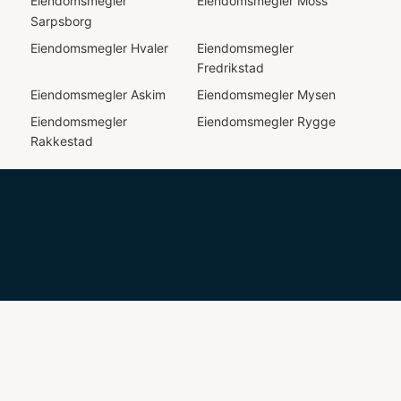
Eiendomsmegler
Eiendomsmegler
Moss
Sarpsborg
Eiendomsmegler
Hvaler
Eiendomsmegler
Fredrikstad
Eiendomsmegler
Askim
Eiendomsmegler
Mysen
Eiendomsmegler
Eiendomsmegler
Rygge
Rakkestad