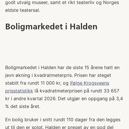
godt utvalg museer, samt et rikt teaterliv og Norges
eldste teatersal.
Boligmarkedet i Halden
Boligmarkedet i Halden har de siste 15 årene hatt en
jevn økning i kvadratmeterpris. Prisen har steget
stabilt fra rundt 11 000 kr, og
ifølge Krogsveens
prisstatistikk
lå kvadratmeterprisen på rundt 33 657
kr i andre kvartal 2026. Det utgjør en oppgang på 3,4
% det siste året.
En bolig bruker i snitt rundt 110 dager fra den legges
ut til den er solgt. Halden er preget av en god del