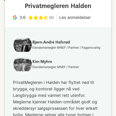
Privatmegleren Halden
3.6
Les anmeldelser
(9)
Bjørn-André Hafsrød
Eiendomsmegler MNEF / Partner / Fagansvarlig
Kim Myhre
Eiendomsmegler MNEF / Partner
PrivatMegleren i Halden har flyttet ned til
brygga, og kontoret ligger nå ved
Langbrygga med vannet rett utenfor.
Meglerne kjenner Halden-området godt og
skreddersyr salgsprosessen for hver enkelt
bolig. Meglerne selger alle typer boliger i