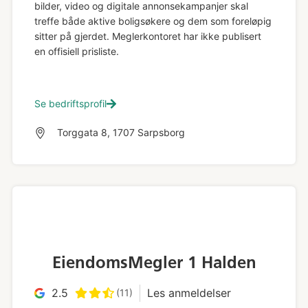
bilder, video og digitale annonsekampanjer skal
treffe både aktive boligsøkere og dem som foreløpig
sitter på gjerdet. Meglerkontoret har ikke publisert
en offisiell prisliste.
Se bedriftsprofil
Torggata 8, 1707 Sarpsborg
EiendomsMegler 1 Halden
2.5
Les anmeldelser
(11)