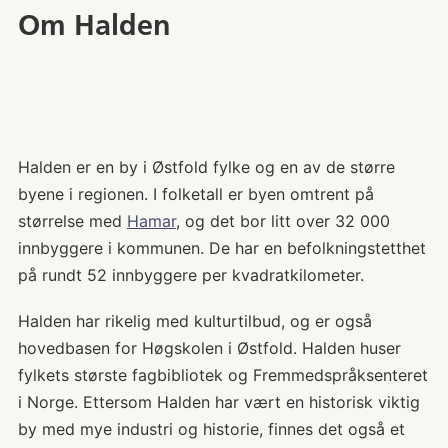
Om Halden
Halden er en by i Østfold fylke og en av de større
byene i regionen. I folketall er byen omtrent på
størrelse med
Hamar
, og det bor litt over 32 000
innbyggere i kommunen. De har en befolkningstetthet
på rundt 52 innbyggere per kvadratkilometer.
Halden har rikelig med kulturtilbud, og er også
hovedbasen for Høgskolen i Østfold. Halden huser
fylkets største fagbibliotek og Fremmedspråksenteret
i Norge. Ettersom Halden har vært en historisk viktig
by med mye industri og historie, finnes det også et