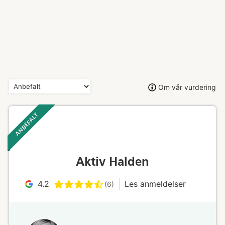
Om vår vurdering
ANBEFALT ‎ ‎ ‎
Aktiv Halden
4.2
Les anmeldelser
(6)