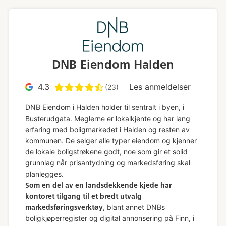
DNB Eiendom Halden
4.3
Les anmeldelser
(23)
DNB Eiendom i Halden holder til sentralt i byen, i
Busterudgata. Meglerne er lokalkjente og har lang
erfaring med boligmarkedet i Halden og resten av
kommunen. De selger alle typer eiendom og kjenner
de lokale boligstrøkene godt, noe som gir et solid
grunnlag når prisantydning og markedsføring skal
planlegges.
Som en del av en landsdekkende kjede har
kontoret tilgang til et bredt utvalg
, blant annet DNBs
markedsføringsverktøy
boligkjøperregister og digital annonsering på Finn, i