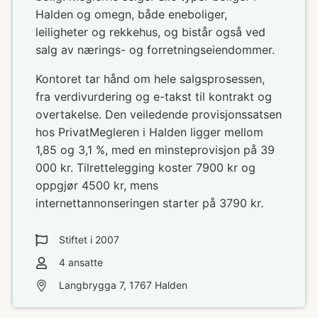
Halden og omegn, både eneboliger,
leiligheter og rekkehus, og bistår også ved
salg av nærings- og forretningseiendommer.
Kontoret tar hånd om hele salgsprosessen,
fra verdivurdering og e-takst til kontrakt og
overtakelse. Den veiledende provisjonssatsen
hos PrivatMegleren i Halden ligger mellom
1,85 og 3,1 %, med en minsteprovisjon på 39
000 kr. Tilrettelegging koster 7900 kr og
oppgjør 4500 kr, mens
internettannonseringen starter på 3790 kr.
Stiftet i
2007
4
ansatte
Langbrygga 7, 1767 Halden