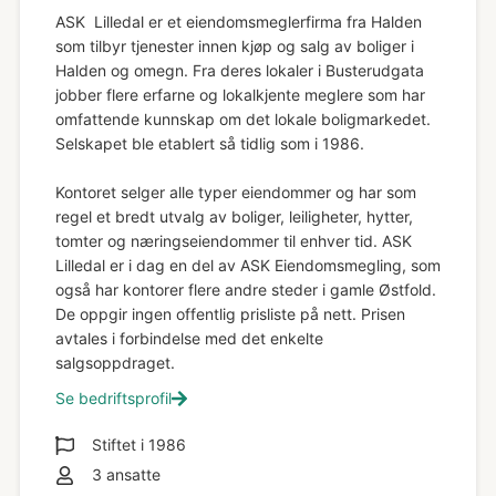
ASK Lilledal er et eiendomsmeglerfirma fra Halden
som tilbyr tjenester innen kjøp og salg av boliger i
Halden og omegn. Fra deres lokaler i Busterudgata
jobber flere erfarne og lokalkjente meglere som har
omfattende kunnskap om det lokale boligmarkedet.
Selskapet ble etablert så tidlig som i 1986.
Kontoret selger alle typer eiendommer og har som
regel et bredt utvalg av boliger, leiligheter, hytter,
tomter og næringseiendommer til enhver tid. ASK
Lilledal er i dag en del av ASK Eiendomsmegling, som
også har kontorer flere andre steder i gamle Østfold.
De oppgir ingen offentlig prisliste på nett. Prisen
avtales i forbindelse med det enkelte
salgsoppdraget.
Se bedriftsprofil
Stiftet i
1986
3
ansatte