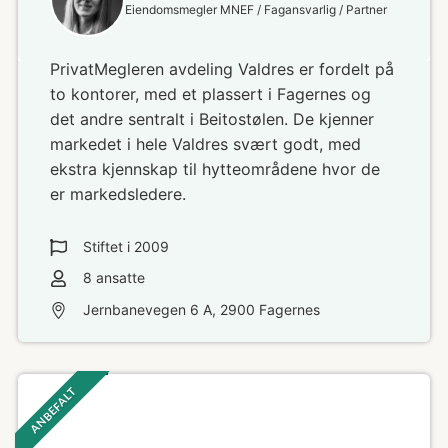
Eiendomsmegler MNEF / Fagansvarlig / Partner
PrivatMegleren avdeling Valdres er fordelt på
to kontorer, med et plassert i Fagernes og
det andre sentralt i Beitostølen. De kjenner
markedet i hele Valdres svært godt, med
ekstra kjennskap til hytteområdene hvor de
er markedsledere.
Stiftet i
2009
8
ansatte
Jernbanevegen 6 A, 2900 Fagernes
ANBEFALT ‎ ‎ ‎