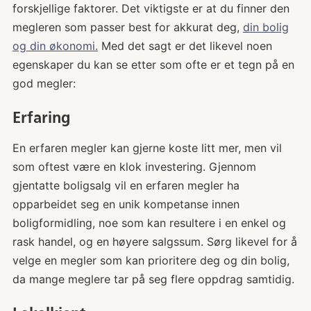
forskjellige faktorer. Det viktigste er at du finner den
megleren som passer best for akkurat deg,
din bolig
og din økonomi.
Med det sagt er det likevel noen
egenskaper du kan se etter som ofte er et tegn på en
god megler:
Erfaring
En erfaren megler kan gjerne koste litt mer, men vil
som oftest være en klok investering. Gjennom
gjentatte boligsalg vil en erfaren megler ha
opparbeidet seg en unik kompetanse innen
boligformidling, noe som kan resultere i en enkel og
rask handel, og en høyere salgssum. Sørg likevel for å
velge en megler som kan prioritere deg og din bolig,
da mange meglere tar på seg flere oppdrag samtidig.