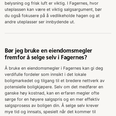
belysning og frisk luft er viktig. I Fagernes, hvor
uteplassen kan være et viktig salgsargument, bør
du også fokusere på å vedlikeholde hagen og at
andre uteplasser ser innbydende ut.
Bør jeg bruke en eiendomsmegler
fremfor å selge selv i Fagernes?
Å bruke en eiendomsmegler i Fagernes kan gi deg
verdifulle fordeler som innsikt i det lokale
boligmarkedet og tilgang til et bredere nettverk av
potensielle boligkjøpere. Selv om det medfører en
ganske høy kostnad, kan en erfaren megler ofte
sørge for en høyere salgspris og en mer effektiv
salgsprosess av boligen din. Å selge selv krever
mye tid og innsats, spesielt når det kommer til