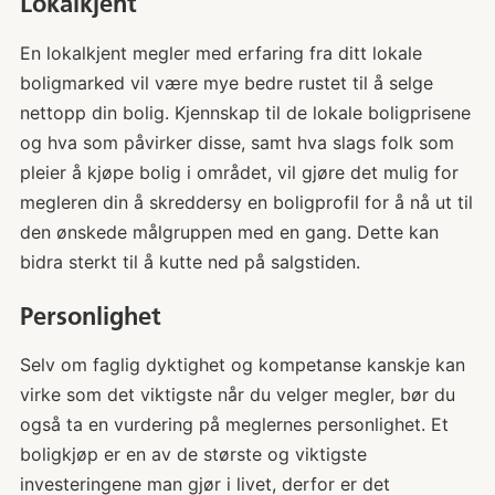
Lokalkjent
En lokalkjent megler med erfaring fra ditt lokale
boligmarked vil være mye bedre rustet til å selge
nettopp din bolig. Kjennskap til de lokale boligprisene
og hva som påvirker disse, samt hva slags folk som
pleier å kjøpe bolig i området, vil gjøre det mulig for
megleren din å skreddersy en boligprofil for å nå ut til
den ønskede målgruppen med en gang. Dette kan
bidra sterkt til å kutte ned på salgstiden.
Personlighet
Selv om faglig dyktighet og kompetanse kanskje kan
virke som det viktigste når du velger megler, bør du
også ta en vurdering på meglernes personlighet. Et
boligkjøp er en av de største og viktigste
investeringene man gjør i livet, derfor er det