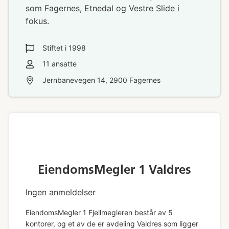
som Fagernes, Etnedal og Vestre Slide i
fokus.
Stiftet i
1998
11
ansatte
Jernbanevegen 14, 2900 Fagernes
EiendomsMegler 1 Valdres
Ingen anmeldelser
EiendomsMegler 1 Fjellmegleren består av 5
kontorer, og et av de er avdeling Valdres som ligger