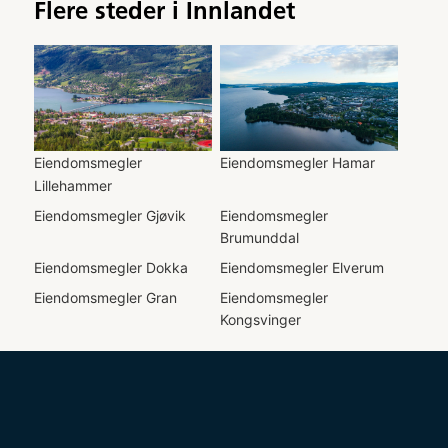
Flere steder i
Innlandet
Eiendomsmegler
Eiendomsmegler
Hamar
Lillehammer
Eiendomsmegler
Gjøvik
Eiendomsmegler
Brumunddal
Eiendomsmegler
Dokka
Eiendomsmegler
Elverum
Eiendomsmegler
Gran
Eiendomsmegler
Kongsvinger