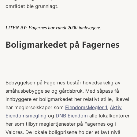
området ble grunnlagt.
LITEN BY: Fagernes har rundt 2000 innbyggere.
Boligmarkedet på Fagernes
Bebyggelsen på Fagernes består hovedsakelig av
småhusbebyggelse og gårdsbruk. Med såpass få
innbyggere er boligmarkedet her relativt stille, likevel
har meglerselskaper som
EiendomsMegler 1
,
Aktiv
Eiendomsmegling
og
DNB Eiendom
alle lokalkontorer
her som tilbyr meglertjenester på Fagernes og i
Valdres. De lokale boligprisene holder et lavt nivå