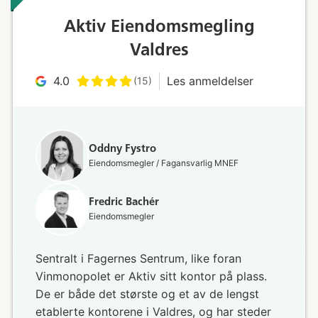
Aktiv Eiendomsmegling
Valdres
4.0
Les anmeldelser
(15)
Oddny Fystro
Eiendomsmegler / Fagansvarlig MNEF
Fredric Bachér
Eiendomsmegler
Sentralt i Fagernes Sentrum, like foran
Vinmonopolet er Aktiv sitt kontor på plass.
De er både det største og et av de lengst
etablerte kontorene i Valdres, og har steder