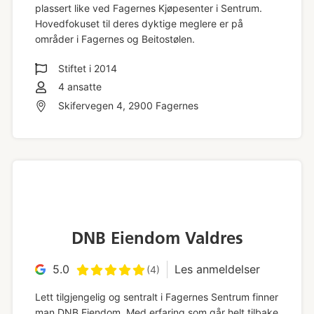
plassert like ved Fagernes Kjøpesenter i Sentrum.
Hovedfokuset til deres dyktige meglere er på
områder i Fagernes og Beitostølen.
Stiftet i
2014
4
ansatte
Skifervegen 4, 2900 Fagernes
DNB Eiendom Valdres
5.0
Les anmeldelser
(4)
Lett tilgjengelig og sentralt i Fagernes Sentrum finner
man DNB Eiendom. Med erfaring som går helt tilbake