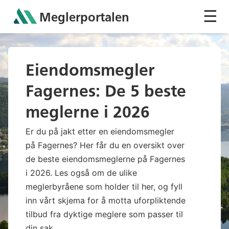
☰
Meglerportalen
Sh
Eiendomsmegler
Fagernes: De 5 beste
meglerne i 2026
Er du på jakt etter en eiendomsmegler
på Fagernes? Her får du en oversikt over
de beste eiendomsmeglerne på Fagernes
i 2026. Les også om de ulike
meglerbyråene som holder til her, og fyll
inn vårt skjema for å motta uforpliktende
tilbud fra dyktige meglere som passer til
din sak.