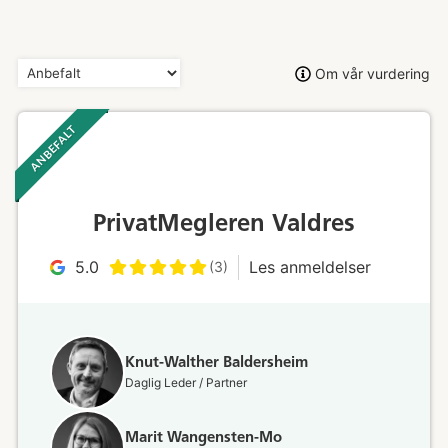
Om vår vurdering
ANBEFALT ‎ ‎ ‎
PrivatMegleren Valdres
5.0
Les anmeldelser
(3)
Knut-Walther Baldersheim
Daglig Leder / Partner
Marit Wangensten-Mo