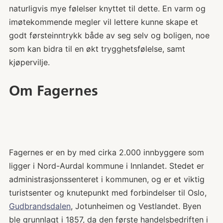
naturligvis mye følelser knyttet til dette. En varm og
imøtekommende megler vil lettere kunne skape et
godt førsteinntrykk både av seg selv og boligen, noe
som kan bidra til en økt trygghetsfølelse, samt
kjøpervilje.
Om Fagernes
Fagernes er en by med cirka 2.000 innbyggere som
ligger i Nord-Aurdal kommune i Innlandet. Stedet er
administrasjonssenteret i kommunen, og er et viktig
turistsenter og knutepunkt med forbindelser til Oslo,
Gudbrandsdalen
, Jotunheimen og Vestlandet. Byen
ble grunnlagt i 1857, da den første handelsbedriften i