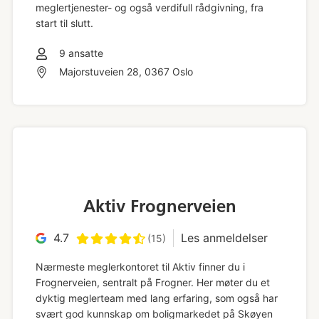
meglertjenester- og også verdifull rådgivning, fra
start til slutt.
9
ansatte
Majorstuveien 28, 0367 Oslo
Aktiv Frognerveien
4.7
Les anmeldelser
(15)
Nærmeste meglerkontoret til Aktiv finner du i
Frognerveien, sentralt på Frogner. Her møter du et
dyktig meglerteam med lang erfaring, som også har
svært god kunnskap om boligmarkedet på Skøyen