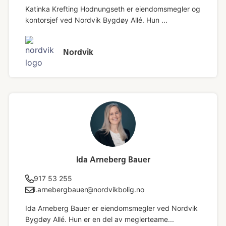
Katinka Krefting Hodnungseth er eiendomsmegler og
kontorsjef ved Nordvik Bygdøy Allé. Hun ...
Nordvik
Ida Arneberg Bauer
917 53 255
i.arnebergbauer@nordvikbolig.no
Ida Arneberg Bauer er eiendomsmegler ved Nordvik
Bygdøy Allé. Hun er en del av meglerteame...