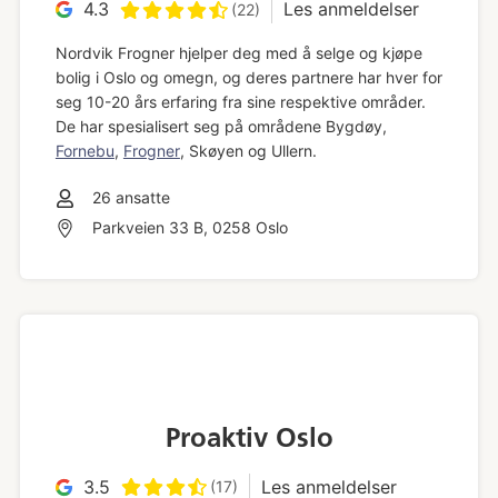
4.3
Les anmeldelser
(22)
Nordvik Frogner hjelper deg med å selge og kjøpe
bolig i Oslo og omegn, og deres partnere har hver for
seg 10-20 års erfaring fra sine respektive områder.
De har spesialisert seg på områdene Bygdøy,
Fornebu
,
Frogner
, Skøyen og Ullern.
26
ansatte
Parkveien 33 B, 0258 Oslo
Proaktiv Oslo
3.5
Les anmeldelser
(17)