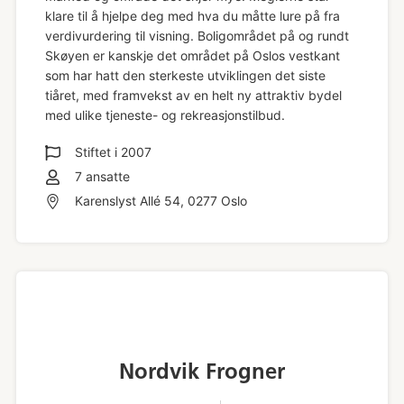
klare til å hjelpe deg med hva du måtte lure på fra
verdivurdering til visning. Boligområdet på og rundt
Skøyen er kanskje det området på Oslos vestkant
som har hatt den sterkeste utviklingen det siste
tiåret, med framvekst av en helt ny attraktiv bydel
med ulike tjeneste- og rekreasjonstilbud.
Stiftet i
2007
7
ansatte
Karenslyst Allé 54, 0277 Oslo
Nordvik Frogner