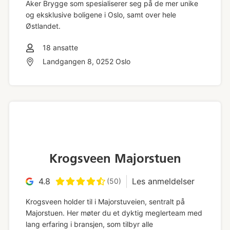
Aker Brygge som spesialiserer seg på de mer unike
og eksklusive boligene i Oslo, samt over hele
Østlandet.
18
ansatte
Landgangen 8, 0252 Oslo
Krogsveen Majorstuen
4.8
Les anmeldelser
(50)
Krogsveen holder til i Majorstuveien, sentralt på
Majorstuen. Her møter du et dyktig meglerteam med
lang erfaring i bransjen, som tilbyr alle