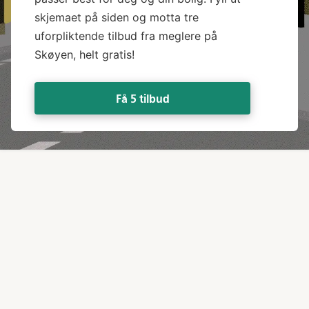
skjemaet på siden og motta tre
uforpliktende tilbud fra meglere på
Skøyen, helt gratis!
Få 5 tilbud