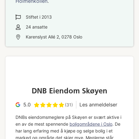
Holmenkollen
.
Stiftet i
2013
24
ansatte
Karenslyst Allé 2, 0278 Oslo
DNB Eiendom Skøyen
5.0
Les anmeldelser
(31)
DNBs eiendomsmeglere på Skøyen er svært aktive i
en av de mest spennende
boligområdene i Oslo
. De
har lang erfaring med å kjøpe og selge bolig i et
marked og område det skjer mye. Meglerne står