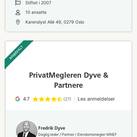
Stiftet i
2007
10
ansatte
Karenslyst Allé 49, 0279 Oslo
ANBEFALT ‎ ‎ ‎
PrivatMegleren Dyve &
Partnere
4.7
Les anmeldelser
(27)
Fredrik Dyve
Daglig leder / Partner / Eiendomsmegler MNEF