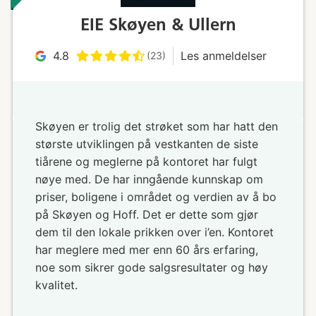
EIE Skøyen & Ullern
4.8
Les anmeldelser
(23)
Skøyen er trolig det strøket som har hatt den
største utviklingen på vestkanten de siste
tiårene og meglerne på kontoret har fulgt
nøye med. De har inngående kunnskap om
priser, boligene i området og verdien av å bo
på Skøyen og Hoff. Det er dette som gjør
dem til den lokale prikken over i’en. Kontoret
har meglere med mer enn 60 års erfaring,
noe som sikrer gode salgsresultater og høy
kvalitet.