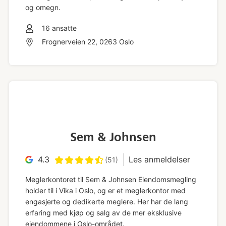
og omegn.
16
ansatte
Frognerveien 22, 0263 Oslo
Sem & Johnsen
4.3
Les anmeldelser
(51)
Meglerkontoret til Sem & Johnsen Eiendomsmegling
holder til i Vika i Oslo, og er et meglerkontor med
engasjerte og dedikerte meglere. Her har de lang
erfaring med kjøp og salg av de mer eksklusive
eiendommene i Oslo-området.