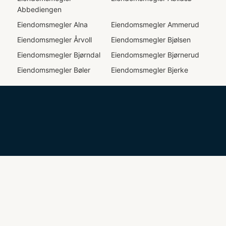
Abbediengen
Eiendomsmegler
Alna
Eiendomsmegler
Ammerud
Eiendomsmegler
Årvoll
Eiendomsmegler
Bjølsen
Eiendomsmegler
Bjørndal
Eiendomsmegler
Bjørnerud
Eiendomsmegler
Bøler
Eiendomsmegler
Bjerke