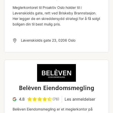
Meglerkontoret til Proaktiv Oslo holder til i
Løvenskiolds gate, rett ved Briskeby Brannstasjon.
Her legger de en skreddersydd strategi for å få solgt
boligen din til best mulig pris.
Løvenskiolds gate 23, 0206 Oslo
Belèven Eiendomsmegling
4.8
Les anmeldelser
(76)
Belèven Eiendomsmegling er et meglerkontor på