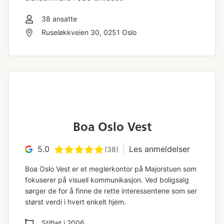
38
ansatte
Ruseløkkveien 30, 0251 Oslo
Boa Oslo Vest
5.0
Les anmeldelser
(38)
Boa Oslo Vest er et meglerkontor på Majorstuen som
fokuserer på visuell kommunikasjon. Ved boligsalg
sørger de for å finne de rette interessentene som ser
størst verdi i hvert enkelt hjem.
Stiftet i
2006