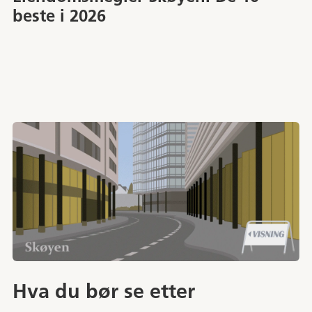
beste i 2026
Hva du bør se etter