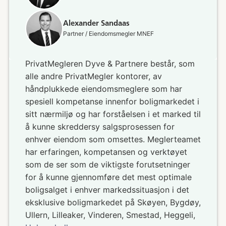
Alexander Sandaas
Partner / Eiendomsmegler MNEF
PrivatMegleren Dyve & Partnere består, som
alle andre PrivatMegler kontorer, av
håndplukkede eiendomsmeglere som har
spesiell kompetanse innenfor boligmarkedet i
sitt nærmiljø og har forståelsen i et marked til
å kunne skreddersy salgsprosessen for
enhver eiendom som omsettes. Meglerteamet
har erfaringen, kompetansen og verktøyet
som de ser som de viktigste forutsetninger
for å kunne gjennomføre det mest optimale
boligsalget i enhver markedssituasjon i det
eksklusive boligmarkedet på Skøyen, Bygdøy,
Ullern, Lilleaker, Vinderen, Smestad, Heggeli,