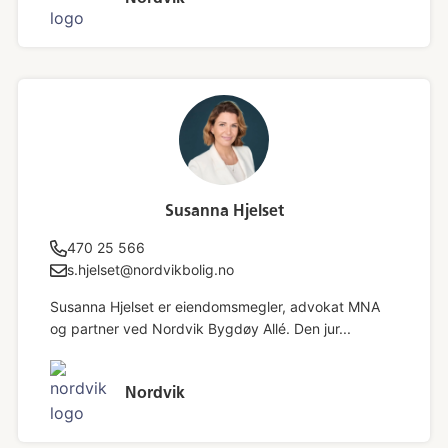
Susanna Hjelset
470 25 566
s.hjelset@nordvikbolig.no
Susanna Hjelset er eiendomsmegler, advokat MNA
og partner ved Nordvik Bygdøy Allé. Den jur...
Nordvik