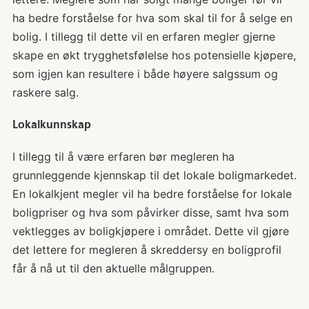
ha bedre forståelse for hva som skal til for å selge en
bolig. I tillegg til dette vil en erfaren megler gjerne
skape en økt trygghetsfølelse hos potensielle kjøpere,
som igjen kan resultere i både høyere salgssum og
raskere salg.
Lokalkunnskap
I tillegg til å være erfaren bør megleren ha
grunnleggende kjennskap til det lokale boligmarkedet.
En lokalkjent megler vil ha bedre forståelse for lokale
boligpriser og hva som påvirker disse, samt hva som
vektlegges av boligkjøpere i området. Dette vil gjøre
det lettere for megleren å skreddersy en boligprofil
får å nå ut til den aktuelle målgruppen.