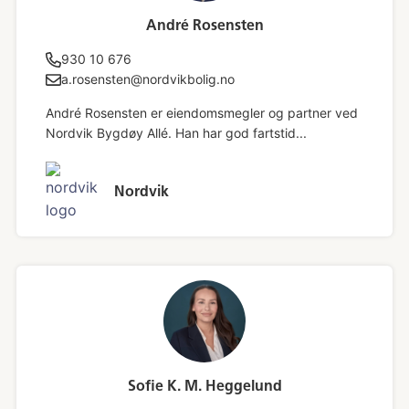
André Rosensten
930 10 676
a.rosensten@nordvikbolig.no
André Rosensten er eiendomsmegler og partner ved
Nordvik Bygdøy Allé. Han har god fartstid...
Nordvik
Sofie K. M. Heggelund