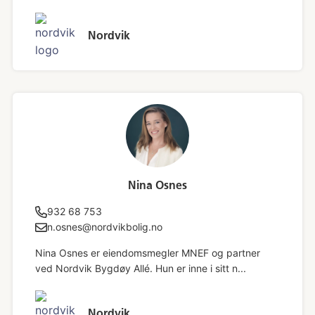
Nordvik
Nina Osnes
932 68 753
n.osnes@nordvikbolig.no
Nina Osnes er eiendomsmegler MNEF og partner
ved Nordvik Bygdøy Allé. Hun er inne i sitt n...
Nordvik