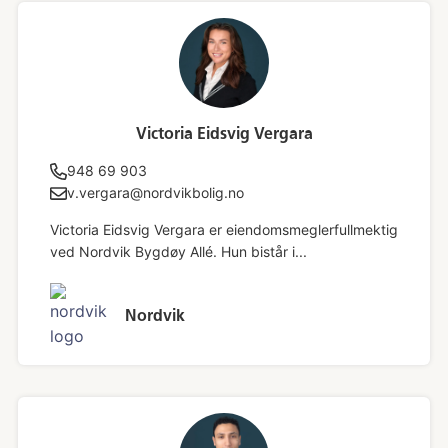
Victoria Eidsvig Vergara
948 69 903
v.vergara@nordvikbolig.no
Victoria Eidsvig Vergara er eiendomsmeglerfullmektig
ved Nordvik Bygdøy Allé. Hun bistår i...
Nordvik