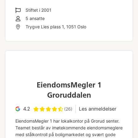
Stiftet i
2001
5
ansatte
Trygve Lies plass 1, 1051 Oslo
EiendomsMegler 1
Groruddalen
4.2
Les anmeldelser
(26)
EiendomsMegler 1 har lokalkontor på Grorud senter.
Teamet består av imøtekommende eiendomsmeglere
med stålkontroll på boligmarkedet og svært gode