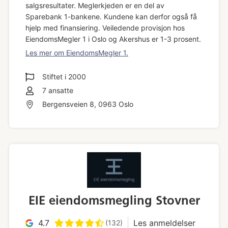
salgsresultater. Meglerkjeden er en del av
Sparebank 1-bankene. Kundene kan derfor også få
hjelp med finansiering. Veiledende provisjon hos
EiendomsMegler 1 i Oslo og Akershus er 1-3 prosent.
Les mer om EiendomsMegler 1.
Stiftet i
2000
7
ansatte
Bergensveien 8, 0963 Oslo
EIE eiendomsmegling Stovner
4.7
Les anmeldelser
(132)