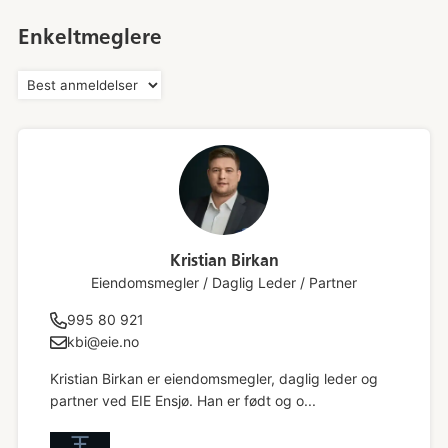
Enkeltmeglere
Kristian Birkan
Eiendomsmegler / Daglig Leder / Partner
995 80 921
kbi@eie.no
Kristian Birkan er eiendomsmegler, daglig leder og
partner ved EIE Ensjø. Han er født og o...