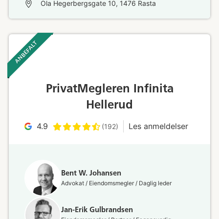
Ola Hegerbergsgate 10, 1476 Rasta
ANBEFALT ‎ ‎ ‎
PrivatMegleren Infinita
Hellerud
4.9
Les anmeldelser
(192)
Bent W. Johansen
Advokat / Eiendomsmegler / Daglig leder
Jan-Erik Gulbrandsen