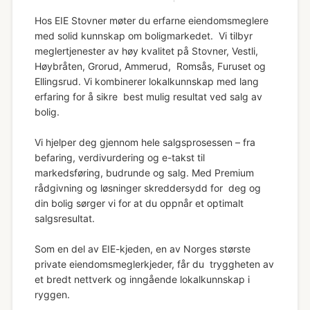
Hos EIE Stovner møter du erfarne eiendomsmeglere
med solid kunnskap om boligmarkedet. Vi tilbyr
meglertjenester av høy kvalitet på Stovner, Vestli,
Høybråten, Grorud, Ammerud, Romsås, Furuset og
Ellingsrud. Vi kombinerer lokalkunnskap med lang
erfaring for å sikre best mulig resultat ved salg av
bolig.
Vi hjelper deg gjennom hele salgsprosessen – fra
befaring, verdivurdering og e-takst til
markedsføring, budrunde og salg. Med Premium
rådgivning og løsninger skreddersydd for deg og
din bolig sørger vi for at du oppnår et optimalt
salgsresultat.
Som en del av EIE-kjeden, en av Norges største
private eiendomsmeglerkjeder, får du tryggheten av
et bredt nettverk og inngående lokalkunnskap i
ryggen.