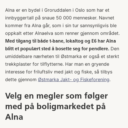
Alna er en bydel i Groruddalen i Oslo som har et
innbyggertall på snaue 50 000 mennesker. Navnet
kommer fra Alna går, som i sin tur sannsynligvis ble
oppkalt etter Alnaelva som renner gjennom området.
Med tilgang til både t-bane, lokaltog og E6 har Alna
Den
blitt et populært sted å bosette seg for pendlere.
umiddelbare nærheten til Østmarka er også et sterkt
trekkplaster for tilflytterne. Har man en gryende
interesse for friluftsliv med jakt og fiske, så tilbys
dette gjennom
Østmarka Jakt- og Fiskeforening
.
Velg en megler som følger
med på boligmarkedet på
Alna