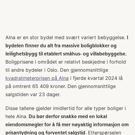
Alna er en stor bydel med svært variert bebyggelse.
I
bydelen finner du alt fra massive boligblokker og
leilighetsbygg til etablert småhus- og villabebyggelse.
Boligprisene i området er relativt beskjedne i forhold
til andre bydeler i Oslo. Den gjennomsnittlige
kvadratmeterprisen på Alna
i fjerde kvartal 2024 lå
på omtrent 65 409 kroner. Den gjennomsnittlige
salgstiden var 23 dager.
Disse tallene gjelder imidlertid for alle typer boliger i
hele Alna.
Du bør derfor snakke med en lokal
eiendomsmegler for å få mer nøyaktig informasjon om
. Etterspørselen
prisantydning og forventet salgstid