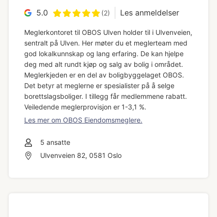
5.0
Les anmeldelser
(2)
Meglerkontoret til OBOS Ulven holder til i Ulvenveien,
sentralt på Ulven. Her møter du et meglerteam med
god lokalkunnskap og lang erfaring. De kan hjelpe
deg med alt rundt kjøp og salg av bolig i området.
Meglerkjeden er en del av boligbyggelaget OBOS.
Det betyr at meglerne er spesialister på å selge
borettslagsboliger. I tillegg får medlemmene rabatt.
Veiledende meglerprovisjon er 1-3,1 %.
Les mer om OBOS Eiendomsmeglere.
5
ansatte
Ulvenveien 82, 0581 Oslo