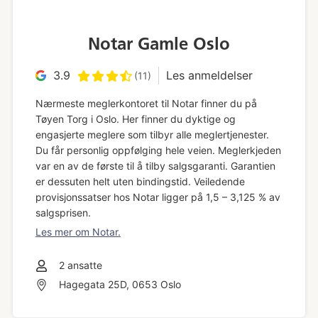
Notar Gamle Oslo
3.9
Les anmeldelser
(11)
Nærmeste meglerkontoret til Notar finner du på
Tøyen Torg i Oslo. Her finner du dyktige og
engasjerte meglere som tilbyr alle meglertjenester.
Du får personlig oppfølging hele veien. Meglerkjeden
var en av de første til å tilby salgsgaranti. Garantien
er dessuten helt uten bindingstid. Veiledende
provisjonssatser hos Notar ligger på 1,5 – 3,125 % av
salgsprisen.
Les mer om Notar.
2
ansatte
Hagegata 25D, 0653 Oslo