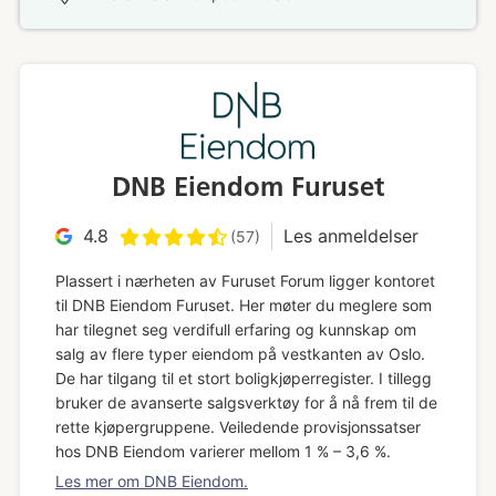
DNB Eiendom Furuset
4.8
Les anmeldelser
(57)
Plassert i nærheten av Furuset Forum ligger kontoret
til DNB Eiendom Furuset. Her møter du meglere som
har tilegnet seg verdifull erfaring og kunnskap om
salg av flere typer eiendom på vestkanten av Oslo.
De har tilgang til et stort boligkjøperregister. I tillegg
bruker de avanserte salgsverktøy for å nå frem til de
rette kjøpergruppene.
Veiledende provisjonssatser
hos DNB Eiendom varierer mellom 1 % – 3,6 %.
Les mer om DNB Eiendom.