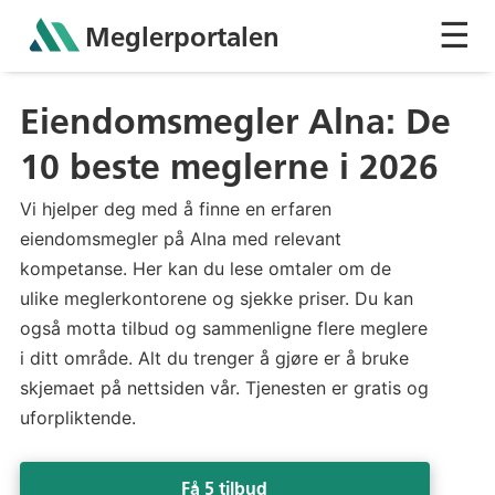
☰
Meglerportalen
Sh
Eiendomsmegler Alna: De
10 beste meglerne i 2026
Vi hjelper deg med å finne en erfaren
eiendomsmegler på Alna med relevant
kompetanse. Her kan du lese omtaler om de
ulike meglerkontorene og sjekke priser. Du kan
også motta tilbud og sammenligne flere meglere
i ditt område. Alt du trenger å gjøre er å bruke
skjemaet på nettsiden vår. Tjenesten er gratis og
uforpliktende.
Få 5 tilbud