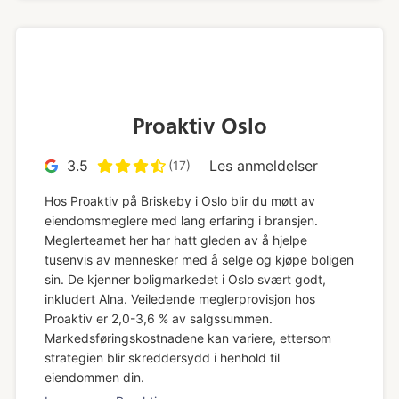
Proaktiv Oslo
3.5
Les anmeldelser
(17)
Hos Proaktiv på Briskeby i Oslo blir du møtt av
eiendomsmeglere med lang erfaring i bransjen.
Meglerteamet her har hatt gleden av å hjelpe
tusenvis av mennesker med å selge og kjøpe boligen
sin. De kjenner boligmarkedet i Oslo svært godt,
inkludert Alna. Veiledende meglerprovisjon hos
Proaktiv er 2,0-3,6 % av salgssummen.
Markedsføringskostnadene kan variere, ettersom
strategien blir skreddersydd i henhold til
eiendommen din.