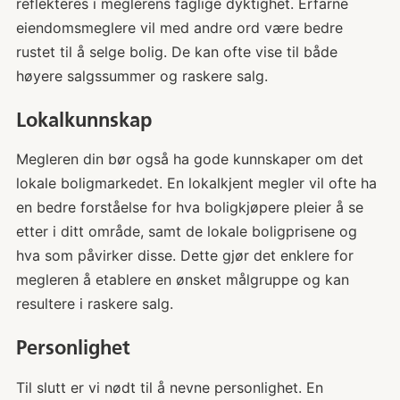
reflekteres i meglerens faglige dyktighet. Erfarne
eiendomsmeglere vil med andre ord være bedre
rustet til å selge bolig. De kan ofte vise til både
høyere salgssummer og raskere salg.
Lokalkunnskap
Megleren din bør også ha gode kunnskaper om det
lokale boligmarkedet. En lokalkjent megler vil ofte ha
en bedre forståelse for hva boligkjøpere pleier å se
etter i ditt område, samt de lokale boligprisene og
hva som påvirker disse. Dette gjør det enklere for
megleren å etablere en ønsket målgruppe og kan
resultere i raskere salg.
Personlighet
Til slutt er vi nødt til å nevne personlighet. En