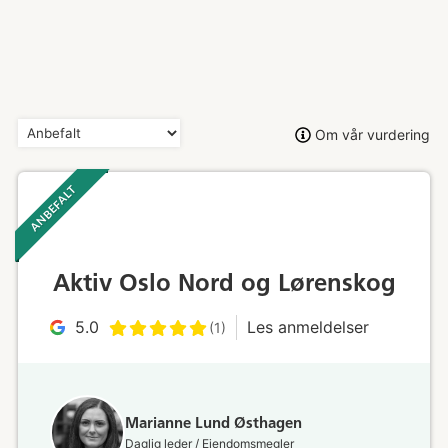
Om vår vurdering
ANBEFALT ‎ ‎ ‎
Aktiv Oslo Nord og Lørenskog
5.0
Les anmeldelser
(1)
Marianne Lund Østhagen
Daglig leder / Eiendomsmegler