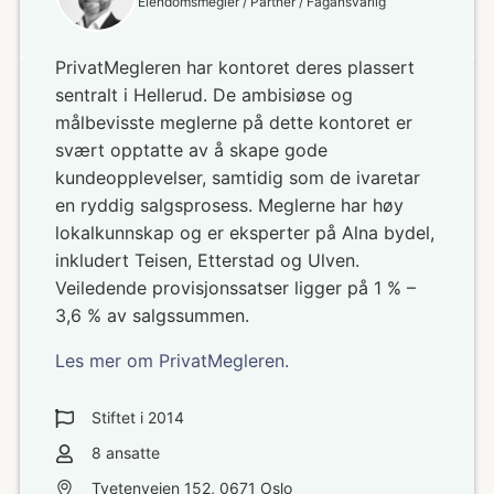
Eiendomsmegler / Partner / Fagansvarlig
PrivatMegleren har kontoret deres plassert
sentralt i Hellerud. De ambisiøse og
målbevisste meglerne på dette kontoret er
svært opptatte av å skape gode
kundeopplevelser, samtidig som de ivaretar
en ryddig salgsprosess. Meglerne har høy
lokalkunnskap og er eksperter på Alna bydel,
inkludert Teisen, Etterstad og Ulven.
Veiledende provisjonssatser ligger på 1 % –
3,6 % av salgssummen.
Les mer om PrivatMegleren.
Stiftet i
2014
8
ansatte
Tvetenveien 152, 0671 Oslo