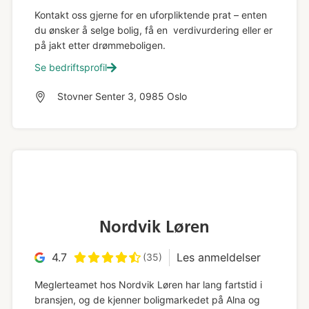
Kontakt oss gjerne for en uforpliktende prat – enten
du ønsker å selge bolig, få en verdivurdering eller er
på jakt etter drømmeboligen.
Se bedriftsprofil
Stovner Senter 3, 0985 Oslo
Nordvik Løren
4.7
Les anmeldelser
(35)
Meglerteamet hos Nordvik Løren har lang fartstid i
bransjen, og de kjenner boligmarkedet på Alna og