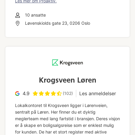
Les mer om Proaktiv.
10
ansatte
Løvenskiolds gate 23, 0206 Oslo
Krogsveen Løren
4.9
Les anmeldelser
(102)
Lokalkontoret til Krogsveen ligger i Lørenveien,
sentralt på Løren. Her finner du et dyktig
meglerteam med lang fartstid i bransjen. Deres visjon
er å skape en boligsalgsreise som er enklest mulig
for kunden. De har et stort register med aktive