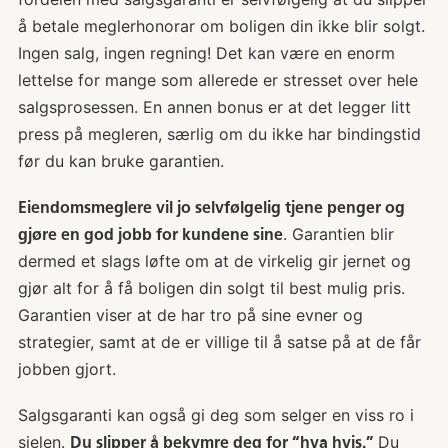
å betale meglerhonorar om boligen din ikke blir solgt.
Ingen salg, ingen regning! Det kan være en enorm
lettelse for mange som allerede er stresset over hele
salgsprosessen. En annen bonus er at det legger litt
press på megleren, særlig om du ikke har bindingstid
før du kan bruke garantien.
Eiendomsmeglere vil jo selvfølgelig tjene penger og
. Garantien blir
gjøre en god jobb for kundene sine
dermed et slags løfte om at de virkelig gir jernet og
gjør alt for å få boligen din solgt til best mulig pris.
Garantien viser at de har tro på sine evner og
strategier, samt at de er villige til å satse på at de får
jobben gjort.
Salgsgaranti kan også gi deg som selger en viss ro i
sjelen.
Du
Du slipper å bekymre deg for “hva hvis.”