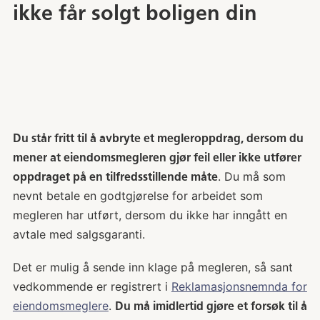
ikke får solgt boligen din
Du står fritt til å avbryte et megleroppdrag, dersom du
mener at eiendomsmegleren gjør feil eller ikke utfører
. Du må som
oppdraget på en tilfredsstillende måte
nevnt betale en godtgjørelse for arbeidet som
megleren har utført, dersom du ikke har inngått en
avtale med salgsgaranti.
Det er mulig å sende inn klage på megleren, så sant
vedkommende er registrert i
Reklamasjonsnemnda for
eiendomsmeglere
.
Du må imidlertid gjøre et forsøk til å