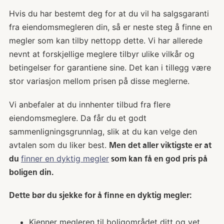
Hvis du har bestemt deg for at du vil ha salgsgaranti
fra eiendomsmegleren din, så er neste steg å finne en
megler som kan tilby nettopp dette. Vi har allerede
nevnt at forskjellige meglere tilbyr ulike vilkår og
betingelser for garantiene sine. Det kan i tillegg være
stor variasjon mellom prisen på disse meglerne.
Vi anbefaler at du innhenter tilbud fra flere
eiendomsmeglere. Da får du et godt
sammenligningsgrunnlag, slik at du kan velge den
avtalen som du liker best.
Men det aller viktigste er at
finner en dyktig megler
du
som kan få en god pris på
boligen din.
Dette bør du sjekke for å finne en dyktig megler:
Kjenner megleren til boligområdet ditt og vet