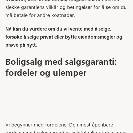
sjekke garantiens vilkår og betingelser for å se om du
må betale for andre kostnader.
Nå kan du vurdere om du vil vente med å selge,
forsøke å selge privat eller bytte eiendomsmegler og
prøve på nytt.
Boligsalg med salgsgaranti:
fordeler og ulemper
Vi begynner med fordelene! Den mest åpenbare
fordelen med salgsgaranti er selvfølgelig at du slipper