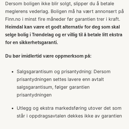
Dersom boligen ikke blir solgt, slipper du å betale
meglerens vederlag. Boligen må ha vært annonsert på
Finn.no i minst fire måneder før garantien trer i kraft.
Heimdal kan være et godt alternativ for deg som skal
selge bolig i Trøndelag og er villig til å betale litt ekstra
for en sikkerhetsgaranti.
Du bør imidlertid være oppmerksom på:
Salgsgarantisum og prisantydning: Dersom
prisantydningen settes lavere enn avtalt
salgsgarantisum, følger garantien
prisantydningen
Utlegg og ekstra markedsføring utover det som
står i oppdragsavtalen dekkes ikke av garantien