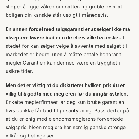
slipper å ligge våken om natten og gruble over at
boligen din kanskje står usolgt i månedsvis.
En annen fordel med salgsgaranti er at selger ikke må
I
akseptere lavere bud enn de ellers ville ha ønsket.
stedet for kan selger velge å avvente med salget til
markedet er bedre, uten å måtte betale honorar til
megler.Garantien kan dermed være en trygghet i
usikre tider.
Men det er viktig at du diskuterer hvilken pris du er
.
villig til å godta med megleren før du inngår avtalen
Enkelte meglerfirmaer lar deg kun bruke garantien
hvis du ikke får bud til prisantydning. Pass derfor på
at du er enig med eiendomsmeglerens forventede
salgspris. Noen meglere har nemlig ganske strenge
vilkår og betingelser.