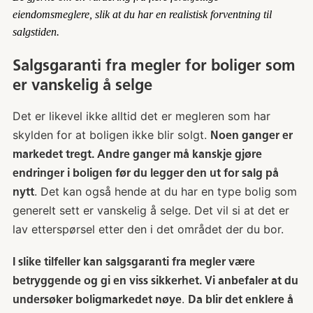
eiendomsmeglere, slik at du har en realistisk forventning til
salgstiden.
Salgsgaranti fra megler for boliger som
er vanskelig å selge
Det er likevel ikke alltid det er megleren som har
skylden for at boligen ikke blir solgt.
Noen ganger er
markedet tregt. Andre ganger må kanskje gjøre
endringer i boligen før du legger den ut for salg på
. Det kan også hende at du har en type bolig som
nytt
generelt sett er vanskelig å selge. Det vil si at det er
lav etterspørsel etter den i det området der du bor.
I slike tilfeller kan salgsgaranti fra megler være
betryggende og gi en viss sikkerhet. Vi anbefaler at du
.
undersøker boligmarkedet nøye
Da blir det enklere å