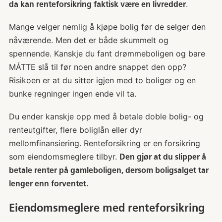
.
da kan renteforsikring faktisk være en livredder
Mange velger nemlig å kjøpe bolig før de selger den
nåværende. Men det er både skummelt og
spennende. Kanskje du fant drømmeboligen og bare
MÅTTE slå til før noen andre snappet den opp?
Risikoen er at du sitter igjen med to boliger og en
bunke regninger ingen ende vil ta.
Du ender kanskje opp med å betale doble bolig- og
renteutgifter, flere boliglån eller dyr
mellomfinansiering. Renteforsikring er en forsikring
som eiendomsmeglere tilbyr.
Den gjør at du slipper å
betale renter på gamleboligen, dersom boligsalget tar
lenger enn forventet.
Eiendomsmeglere med renteforsikring