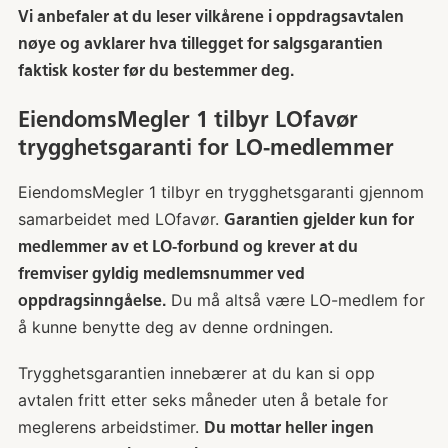
Vi anbefaler at du leser vilkårene i oppdragsavtalen
nøye og avklarer hva tillegget for salgsgarantien
faktisk koster før du bestemmer deg.
EiendomsMegler 1 tilbyr LOfavør
trygghetsgaranti for LO-medlemmer
EiendomsMegler 1 tilbyr en trygghetsgaranti gjennom
samarbeidet med LOfavør.
Garantien gjelder kun for
medlemmer av et LO-forbund og krever at du
fremviser gyldig medlemsnummer ved
Du må altså være LO-medlem for
oppdragsinngåelse.
å kunne benytte deg av denne ordningen.
Trygghetsgarantien innebærer at du kan si opp
avtalen fritt etter seks måneder uten å betale for
meglerens arbeidstimer.
Du mottar heller ingen