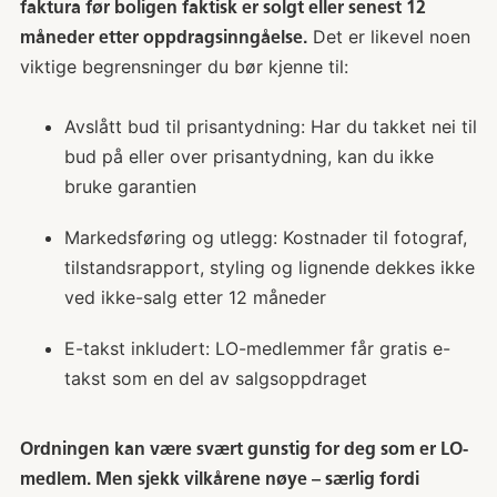
faktura før boligen faktisk er solgt eller senest 12
Det er likevel noen
måneder etter oppdragsinngåelse.
viktige begrensninger du bør kjenne til:
Avslått bud til prisantydning: Har du takket nei til
bud på eller over prisantydning, kan du ikke
bruke garantien
Markedsføring og utlegg: Kostnader til fotograf,
tilstandsrapport, styling og lignende dekkes ikke
ved ikke-salg etter 12 måneder
E-takst inkludert: LO-medlemmer får gratis e-
takst som en del av salgsoppdraget
Ordningen kan være svært gunstig for deg som er LO-
medlem. Men sjekk vilkårene nøye – særlig fordi