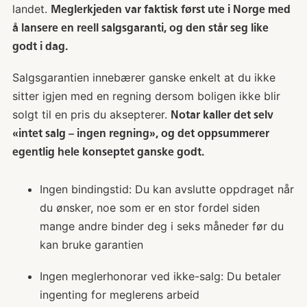
landet.
Meglerkjeden var faktisk først ute i Norge med
å lansere en reell salgsgaranti, og den står seg like
godt i dag.
Salgsgarantien innebærer ganske enkelt at du ikke
sitter igjen med en regning dersom boligen ikke blir
solgt til en pris du aksepterer.
Notar kaller det selv
«intet salg – ingen regning», og det oppsummerer
egentlig hele konseptet ganske godt.
Ingen bindingstid: Du kan avslutte oppdraget når
du ønsker, noe som er en stor fordel siden
mange andre binder deg i seks måneder før du
kan bruke garantien
Ingen meglerhonorar ved ikke-salg: Du betaler
ingenting for meglerens arbeid