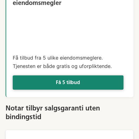
eiendomsmegler
Få tilbud fra 5 ulike eiendomsmeglere.
Tjenesten er både gratis og uforpliktende.
Få 5 tilbud
Notar tilbyr salgsgaranti uten
bindingstid