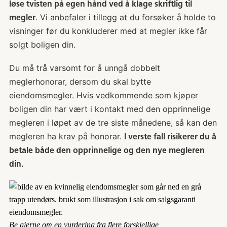
løse tvisten på egen hånd ved å klage skriftlig til
. Vi anbefaler i tillegg at du forsøker å holde to
megler
visninger før du konkluderer med at megler ikke får
solgt boligen din.
Du må trå varsomt for å unngå dobbelt
meglerhonorar, dersom du skal bytte
eiendomsmegler. Hvis vedkommende som kjøper
boligen din har vært i kontakt med den opprinnelige
megleren i løpet av de tre siste månedene, så kan den
megleren ha krav på honorar.
I verste fall risikerer du å
betale både den opprinnelige og den nye megleren
din.
Be gjerne om en vurdering fra flere forskjellige