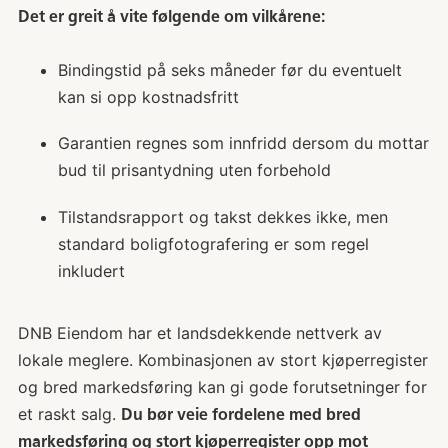
Det er greit å vite følgende om vilkårene:
Bindingstid på seks måneder før du eventuelt
kan si opp kostnadsfritt
Garantien regnes som innfridd dersom du mottar
bud til prisantydning uten forbehold
Tilstandsrapport og takst dekkes ikke, men
standard boligfotografering er som regel
inkludert
DNB Eiendom har et landsdekkende nettverk av
lokale meglere. Kombinasjonen av stort kjøperregister
og bred markedsføring kan gi gode forutsetninger for
et raskt salg.
Du bør veie fordelene med bred
markedsføring og stort kjøperregister opp mot