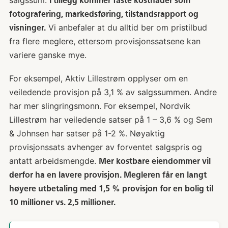
salgssum.
I tillegg kommer faste kostnader som
fotografering, markedsføring, tilstandsrapport og
Vi anbefaler at du alltid ber om pristilbud
visninger.
fra flere meglere, ettersom provisjonssatsene kan
variere ganske mye.
For eksempel, Aktiv Lillestrøm opplyser om en
veiledende provisjon på 3,1 % av salgssummen. Andre
har mer slingringsmonn. For eksempel, Nordvik
Lillestrøm har veiledende satser på 1 – 3,6 % og Sem
& Johnsen har satser på 1-2 %. Nøyaktig
provisjonssats avhenger av forventet salgspris og
antatt arbeidsmengde.
Mer kostbare eiendommer vil
derfor ha en lavere provisjon. Megleren får en langt
høyere utbetaling med 1,5 % provisjon for en bolig til
10 millioner vs. 2,5 millioner.