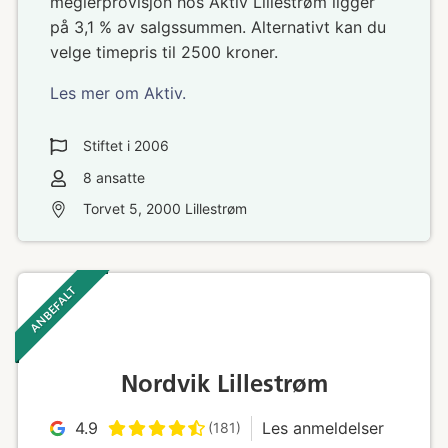
meglerprovisjon hos Aktiv Lillestrøm ligger
på 3,1 % av salgssummen. Alternativt kan du
velge timepris til 2500 kroner.
Les mer om Aktiv.
Stiftet i
2006
8
ansatte
Torvet 5, 2000 Lillestrøm
ANBEFALT ‎ ‎ ‎
Nordvik Lillestrøm
4.9
Les anmeldelser
(181)