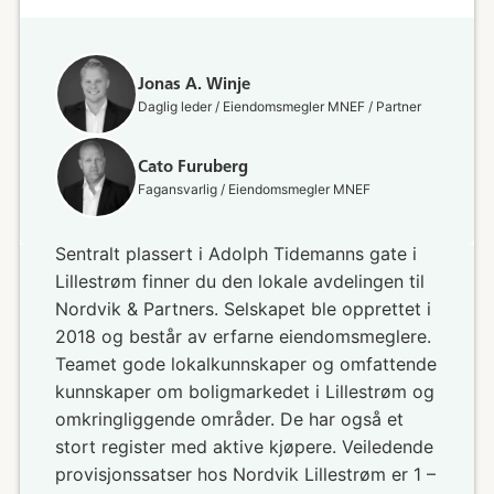
Jonas A. Winje
Daglig leder / Eiendomsmegler MNEF / Partner
Cato Furuberg
Fagansvarlig / Eiendomsmegler MNEF
Sentralt plassert i Adolph Tidemanns gate i
Lillestrøm finner du den lokale avdelingen til
Nordvik & Partners. Selskapet ble opprettet i
2018 og består av erfarne eiendomsmeglere.
Teamet gode lokalkunnskaper og omfattende
kunnskaper om boligmarkedet i Lillestrøm og
omkringliggende områder. De har også et
stort register med aktive kjøpere. Veiledende
provisjonssatser hos Nordvik Lillestrøm er 1 –