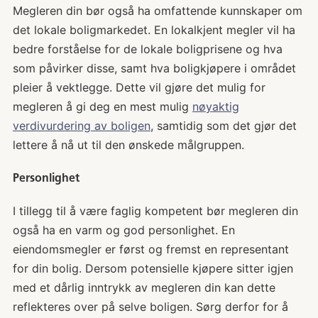
Megleren din bør også ha omfattende kunnskaper om
det lokale boligmarkedet. En lokalkjent megler vil ha
bedre forståelse for de lokale boligprisene og hva
som påvirker disse, samt hva boligkjøpere i området
pleier å vektlegge. Dette vil gjøre det mulig for
megleren å gi deg en mest mulig
nøyaktig
verdivurdering av boligen
, samtidig som det gjør det
lettere å nå ut til den ønskede målgruppen.
Personlighet
I tillegg til å være faglig kompetent bør megleren din
også ha en varm og god personlighet. En
eiendomsmegler er først og fremst en representant
for din bolig. Dersom potensielle kjøpere sitter igjen
med et dårlig inntrykk av megleren din kan dette
reflekteres over på selve boligen. Sørg derfor for å