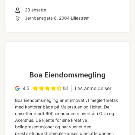
23
ansatte
Jernbanegata 8, 2004 Lillestrøm
Boa Eiendomsmegling
4.5
Les anmeldelser
(8)
Boa Eiendomsmegling er et innovativt meglerforetak
med kontorer både på Majorstuen og Holtet. De
omsetter rundt 600 eiendommer hvert år i Oslo og
Akershus. De kjente for sine kreative
boligpresentasjoner og har vunnet den
prestisjetunge Gullmegler-prisen gjentatte ganger.