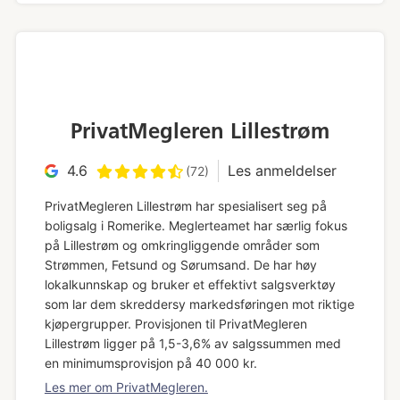
PrivatMegleren Lillestrøm
4.6
Les anmeldelser
(72)
PrivatMegleren Lillestrøm har spesialisert seg på
boligsalg i Romerike. Meglerteamet har særlig fokus
på Lillestrøm og omkringliggende områder som
Strømmen, Fetsund og Sørumsand. De har høy
lokalkunnskap og bruker et effektivt salgsverktøy
som lar dem skreddersy markedsføringen mot riktige
kjøpergrupper. Provisjonen til PrivatMegleren
Lillestrøm ligger på 1,5-3,6% av salgssummen med
en minimumsprovisjon på 40 000 kr.
Les mer om PrivatMegleren.