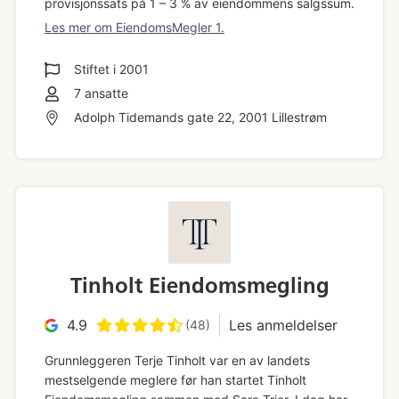
provisjonssats på 1 – 3 % av eiendommens salgssum.
Les mer om EiendomsMegler 1.
Stiftet i
2001
7
ansatte
Adolph Tidemands gate 22, 2001 Lillestrøm
Tinholt Eiendomsmegling
4.9
Les anmeldelser
(48)
Grunnleggeren Terje Tinholt var en av landets
mestselgende meglere før han startet Tinholt