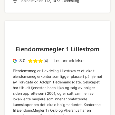
Solheimveien 112, 1473 Lørenskog
Eiendomsmegler 1 Lillestrøm
3.0
Les anmeldelser
(4)
Eiendomsmegler 1 avdeling Lillestrøm er et lokalt
eiendomsmeglerkontor som ligger plassert på hjørnet
av Torvgata og Adolph Tiedemandsgate. Selskapet
har tilbudt tjenester innen kjøp og salg av boliger
siden opprettelsen i 2001, og er satt sammen av
lokalkjente meglere som innehar omfattende
kunnskaper om det lokale boligmarkedet. Kontorene
til EiendomsMegler 1 i Oslo og Akershus har en