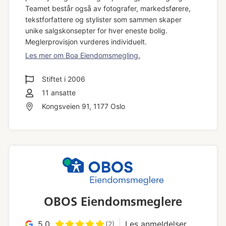
Teamet består også av fotografer, markedsførere,
tekstforfattere og stylister som sammen skaper
unike salgskonsepter for hver eneste bolig.
Meglerprovisjon vurderes individuelt.
Les mer om Boa Eiendomsmegling.
Stiftet i
2006
11
ansatte
Kongsveien 91, 1177 Oslo
OBOS Eiendomsmeglere
5.0
Les anmeldelser
(2)