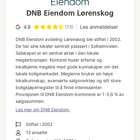
DNB Eiendom Lørenskog
4.8
Les anmeldelser
(73)
DNB Eiendom avdeling Lørenskog ble stiftet i 2002.
De har sine lokaler sentralt plassert i Solheimveien.
Selskapet er en sentral aktør i den lokale
meglerbransjen. Kontoret huser erfarne og
lokalkjente meglere med gode kunnskaper om det
lokale boligmarkedet. Meglerne bruker sin høye
lokalkunnskap, avanserte salgsverktøy og sitt store
boligkjøperregister til å finne interessenter.
Provisjonen til DNB Eiendom-kontorene er 1-3,6 % av
salgssummen.
Les mer om DNB Eiendom.
Stiftet i
2002
12
ansatte