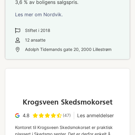
3,6 % av boligens salgspris.
Les mer om Nordvik.
Stiftet i
2018
12
ansatte
Adolph Tidemands gate 20, 2000 Lillestrøm
Krogsveen Skedsmokorset
4.8
Les anmeldelser
(47)
Kontoret til Krogsveen Skedsmokorset er praktisk
plassert i Skedsmo senter. Det er derfor enkelt å