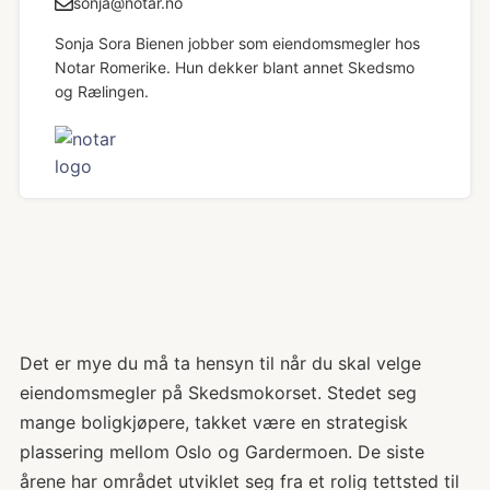
sonja@notar.no
Sonja Sora Bienen jobber som eiendomsmegler hos
Notar Romerike. Hun dekker blant annet Skedsmo
og Rælingen.
Det er mye du må ta hensyn til når du skal velge
eiendomsmegler på Skedsmokorset. Stedet seg
mange boligkjøpere, takket være en strategisk
plassering mellom Oslo og Gardermoen. De siste
årene har området utviklet seg fra et rolig tettsted til