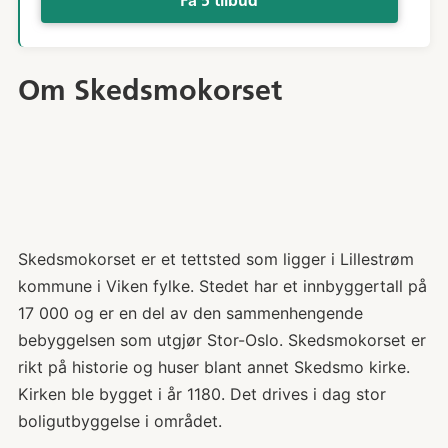
Få 5 tilbud
Om Skedsmokorset
Skedsmokorset er et tettsted som ligger i Lillestrøm
kommune i Viken fylke. Stedet har et innbyggertall på
17 000 og er en del av den sammenhengende
bebyggelsen som utgjør Stor-Oslo. Skedsmokorset er
rikt på historie og huser blant annet Skedsmo kirke.
Kirken ble bygget i år 1180. Det drives i dag stor
boligutbyggelse i området.