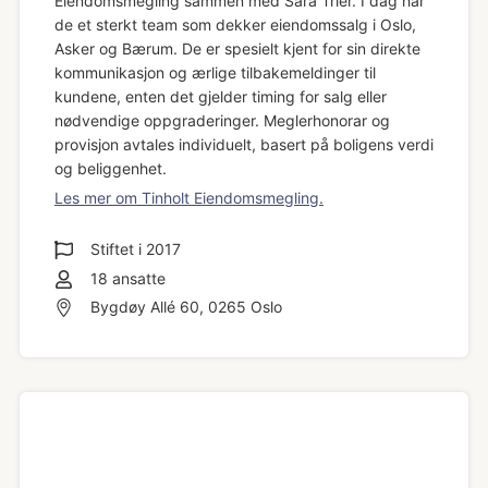
Eiendomsmegling sammen med Sara Trier. I dag har
de et sterkt team som dekker eiendomssalg i Oslo,
Asker og Bærum. De er spesielt kjent for sin direkte
kommunikasjon og ærlige tilbakemeldinger til
kundene, enten det gjelder timing for salg eller
nødvendige oppgraderinger. Meglerhonorar og
provisjon avtales individuelt, basert på boligens verdi
og beliggenhet.
Les mer om Tinholt Eiendomsmegling.
Stiftet i
2017
18
ansatte
Bygdøy Allé 60, 0265 Oslo