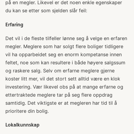
på en megler. Likevel er det noen enkle egenskaper
du kan se etter som sjelden slår feil:
Erfaring
Det vil i de fleste tilfeller lønne seg å velge en erfaren
megler. Meglere som har solgt flere boliger tidligere
vil ha opparbeidet seg en enorm kompetanse innen
feltet, noe som kan resultere i både høyere salgssum
og raskere salg. Selv om erfarne meglere gjerne
koster litt mer, vil det stort sett alltid være en klok
investering. Vær likevel obs på at mange erfarne og
ettertraktede meglere tar på seg flere oppdrag
samtidig. Det viktigste er at megleren har tid til å
prioritere din bolig.
Lokalkunnskap