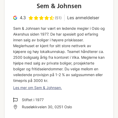
Sem & Johnsen
4.3
Les anmeldelser
(51)
Sem & Johnsen har vært en ledende megler i Oslo og
Akershus siden 1977. De har spesielt god erfaring
innen salg av boliger i høyere prisklasser.
Meglerhuset er kjent for sitt store nettverk av
kjøpere og høy lokalkunnskap. Teamet håndterer ca.
2500 boligsalg årlig fra kontoret i Vika. Meglerne kan
hjelpe med salg av private boliger, prosjekterte
boliger og fritidseiendommer. Du velge mellom en
veiledende provisjon på 1-2 % av salgssummen eller
timepris på 3000 kr.
Les mer om Sem & Johnsen.
Stiftet i
1977
Ruseløkkveien 30, 0251 Oslo