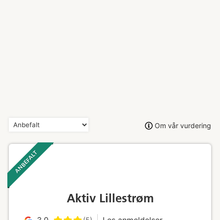
Om vår vurdering
ANBEFALT ‎ ‎ ‎
Aktiv Lillestrøm
3.0
Les anmeldelser
(5)