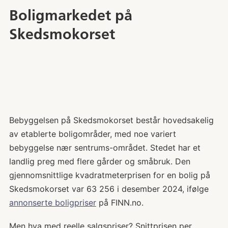
Boligmarkedet på
Skedsmokorset
Bebyggelsen på Skedsmokorset består hovedsakelig
av etablerte boligområder, med noe variert
bebyggelse nær sentrums-området. Stedet har et
landlig preg med flere gårder og småbruk. Den
gjennomsnittlige kvadratmeterprisen for en bolig på
Skedsmokorset var 63 256 i desember 2024, ifølge
annonserte boligpriser
på FINN.no.
Men hva med reelle salgspriser? Snittprisen per