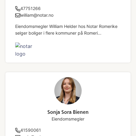
47751266
william@notar.no
Eiendomsmegler William Helder hos Notar Romerike
selger boliger i flere kommuner på Romeri...
Sonja Sora Bienen
Eiendomsmegler
41590061