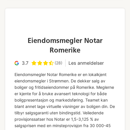
Eiendomsmegler Notar
Romerike
3.7
Les anmeldelser
(28)
Eiendomsmegler Notar Romerike er en lokalkjent
eiendomsmegler i Strømmen. De dekker salg av
boliger og fritidseiendommer på Romerike. Meglerne
er kjente for å bruke avansert teknologi for både
boligpresentasjon og markedsføring. Teamet kan
blant annet lage virtuelle visninger av boligen din. De
tilbyr salgsgaranti uten bindingstid. Veiledende
provisjonssatser hos Notar er 1,5-3,125 % av
salgsprisen med en minsteprovisjon fra 30 000-45