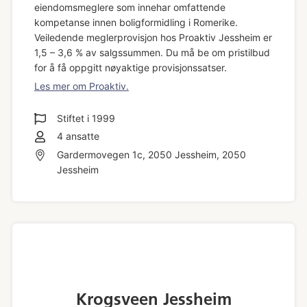
eiendomsmeglere som innehar omfattende
kompetanse innen boligformidling i Romerike.
Veiledende meglerprovisjon hos Proaktiv Jessheim er
1,5 – 3,6 % av salgssummen. Du må be om pristilbud
for å få oppgitt nøyaktige provisjonssatser.
Les mer om Proaktiv.
Stiftet i
1999
4
ansatte
Gardermovegen 1c, 2050 Jessheim, 2050
Jessheim
Krogsveen Jessheim