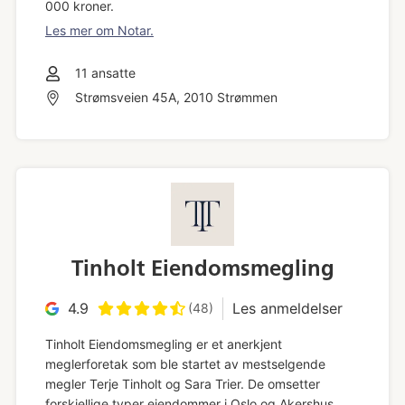
000 kroner.
Les mer om Notar.
11
ansatte
Strømsveien 45A, 2010 Strømmen
Tinholt Eiendomsmegling
4.9
Les anmeldelser
(48)
Tinholt Eiendomsmegling er et anerkjent
meglerforetak som ble startet av mestselgende
megler Terje Tinholt og Sara Trier. De omsetter
forskjellige typer eiendommer i Oslo og Akershus,