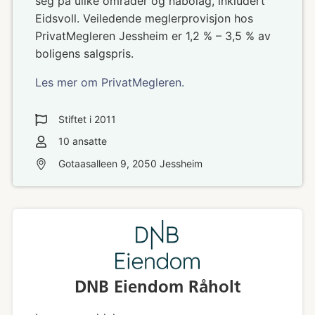
seg på ulike områder og nabolag, inkludert
Eidsvoll. Veiledende meglerprovisjon hos
PrivatMegleren Jessheim er 1,2 % – 3,5 % av
boligens salgspris.
Les mer om PrivatMegleren.
Stiftet i
2011
10
ansatte
Gotaasalleen 9, 2050 Jessheim
DNB Eiendom Råholt