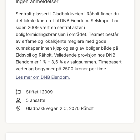
Ingen anmeldelser
Sentralt plassert i Gladbakkveien i Råholt finner du
det lokale kontoret til DNB Eiendom. Selskapet har
siden 2009 vært en sentral aktør i
boligformidlingsbransjen i området. Teamet består
av erfarne og lokalkjente meglere med gode
kunnskaper innen kjøp og salg av boliger både på
Eidsvoll og Råholt. Veiledende provisjon hos DNB
Eiendom er 1 % – 3,6 % av salgsummen. Timebasert
vederlag begynner på 2500 kroner per time.
Les mer om DNB Eiendom.
Stiftet i
2009
5
ansatte
Gladbakkvegen 2 C, 2070 Råholt