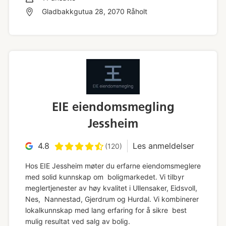
Gladbakkgutua 28, 2070 Råholt
EIE eiendomsmegling
Jessheim
4.8
Les anmeldelser
(120)
Hos EIE Jessheim møter du erfarne eiendomsmeglere
med solid kunnskap om boligmarkedet. Vi tilbyr
meglertjenester av høy kvalitet i Ullensaker, Eidsvoll,
Nes, Nannestad, Gjerdrum og Hurdal. Vi kombinerer
lokalkunnskap med lang erfaring for å sikre best
mulig resultat ved salg av bolig.