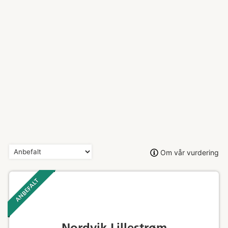
Om vår vurdering
ANBEFALT ‎ ‎ ‎
Nordvik Lillestrøm