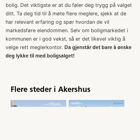
bolig. Det viktigste er at du føler deg trygg på valget
ditt. Ta deg tid til å møte flere meglere, sjekk at de
har relevant erfaring og spør hvordan de vil
markedsføre eiendommen. Selv om boligmarkedet i
kommunen er i god vekst, så er det likevel viktig å
velge rett meglerkontor.
Da gjenstår det bare å ønske
deg lykke til med boligsalget!
Flere steder i
Akershus
Eiendomsmegler
Sandvika
Eiendomsmegler
Røyken