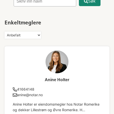
Søk
Enkeltmeglere
Anine Holter
41664148
anine@notar.no
Anine Holter er eiendomsmegler hos Notar Romerike
og dekker Lillestrøm og Øvre Romerike. H...