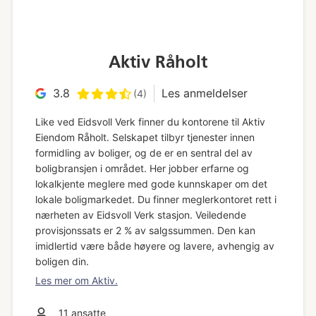
Aktiv Råholt
3.8
Les anmeldelser
(4)
Like ved Eidsvoll Verk finner du kontorene til Aktiv
Eiendom Råholt. Selskapet tilbyr tjenester innen
formidling av boliger, og de er en sentral del av
boligbransjen i området. Her jobber erfarne og
lokalkjente meglere med gode kunnskaper om det
lokale boligmarkedet. Du finner meglerkontoret rett i
nærheten av Eidsvoll Verk stasjon. Veiledende
provisjonssats er 2 % av salgssummen. Den kan
imidlertid være både høyere og lavere, avhengig av
boligen din.
Les mer om Aktiv.
11
ansatte