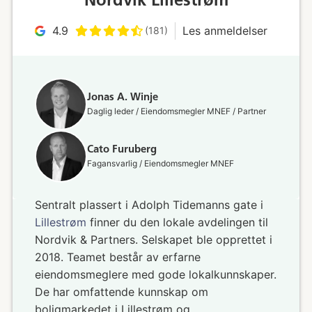
4.9
Les anmeldelser
(181)
Jonas A. Winje
Daglig leder / Eiendomsmegler MNEF / Partner
Cato Furuberg
Fagansvarlig / Eiendomsmegler MNEF
Sentralt plassert i Adolph Tidemanns gate i
Lillestrøm
finner du den lokale avdelingen til
Nordvik & Partners. Selskapet ble opprettet i
2018. Teamet består av erfarne
eiendomsmeglere med gode lokalkunnskaper.
De har omfattende kunnskap om
boligmarkedet i Lillestrøm og