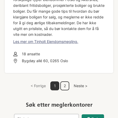
deriblant fritidsboliger, prosjekterte boliger og brukte
boliger. Du får mange gode tips til hvordan du bør
klargjøre boligen for salg, og meglerne er ikke redde
for å gi deg ærlige tilbakemeldinger. De har ikke
utgitt en prisliste, så du bør kontakte dem for å få
vite mer om kostnader.
Les mer om Tinholt Eiendomsmegling.
18
ansatte
Bygdøy allé 60, 0265 Oslo
< Forrige
1
2
Neste >
Søk etter meglerkontorer