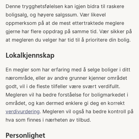
Denne trygghetsfølelsen kan igjen bidra til raskere
boligsalg, og høyere salgssum. Vær likevel
oppmerksom på at de mest ettertraktede meglere
gjerne har flere oppdrag på samme tid. Vær sikker på
at megleren du velger har tid til å prioritere din bolig.
Lokalkjennskap
En megler som har erfaring med å selge boliger i ditt
nærområde, eller av andre grunner kjenner området
godt, vil i de fleste tilfeller være svært verdifullt.
Megleren vil ha bedre forståelse for boligmarkedet i
området, og kan dermed enklere gi deg en korrekt
verdivurdering
. Megleren vil også ha bedre kontroll på
hva som finnes i nærheten av tilbud.
Personlighet