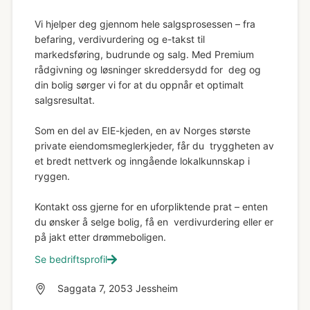
Vi hjelper deg gjennom hele salgsprosessen – fra
befaring, verdivurdering og e-takst til
markedsføring, budrunde og salg. Med Premium
rådgivning og løsninger skreddersydd for deg og
din bolig sørger vi for at du oppnår et optimalt
salgsresultat.
Som en del av EIE-kjeden, en av Norges største
private eiendomsmeglerkjeder, får du tryggheten av
et bredt nettverk og inngående lokalkunnskap i
ryggen.
Kontakt oss gjerne for en uforpliktende prat – enten
du ønsker å selge bolig, få en verdivurdering eller er
på jakt etter drømmeboligen.
Se bedriftsprofil
Saggata 7, 2053 Jessheim