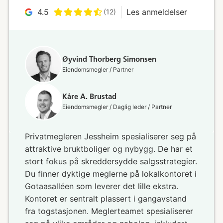
4.5
Les anmeldelser
(12)
Øyvind Thorberg Simonsen
Eiendomsmegler / Partner
Kåre A. Brustad
Eiendomsmegler / Daglig leder / Partner
Privatmegleren Jessheim spesialiserer seg på
attraktive bruktboliger og nybygg. De har et
stort fokus på skreddersydde salgsstrategier.
Du finner dyktige meglerne på lokalkontoret i
Gotaasalléen som leverer det lille ekstra.
Kontoret er sentralt plassert i gangavstand
fra togstasjonen. Meglerteamet spesialiserer