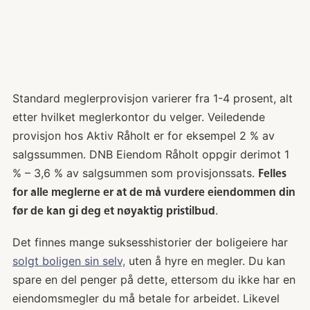
Standard meglerprovisjon varierer fra 1-4 prosent, alt
etter hvilket meglerkontor du velger. Veiledende
provisjon hos Aktiv Råholt er for eksempel 2 % av
salgssummen. DNB Eiendom Råholt oppgir derimot 1
% – 3,6 % av salgsummen som provisjonssats.
Felles
for alle meglerne er at de må vurdere eiendommen din
.
før de kan gi deg et nøyaktig pristilbud
Det finnes mange suksesshistorier der boligeiere har
solgt boligen sin selv,
uten å hyre en megler. Du kan
spare en del penger på dette, ettersom du ikke har en
eiendomsmegler du må betale for arbeidet. Likevel