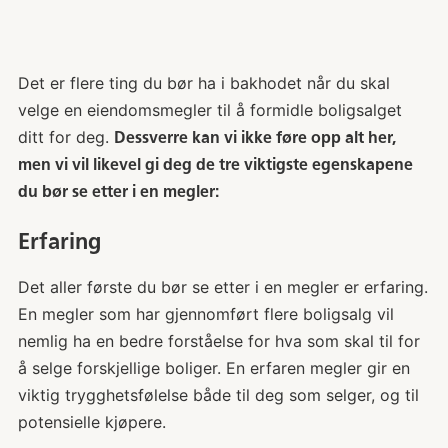
Det er flere ting du bør ha i bakhodet når du skal
velge en eiendomsmegler til å formidle boligsalget
ditt for deg.
Dessverre kan vi ikke føre opp alt her,
men vi vil likevel gi deg de tre viktigste egenskapene
du bør se etter i en megler:
Erfaring
Det aller første du bør se etter i en megler er erfaring.
En megler som har gjennomført flere boligsalg vil
nemlig ha en bedre forståelse for hva som skal til for
å selge forskjellige boliger. En erfaren megler gir en
viktig trygghetsfølelse både til deg som selger, og til
potensielle kjøpere.