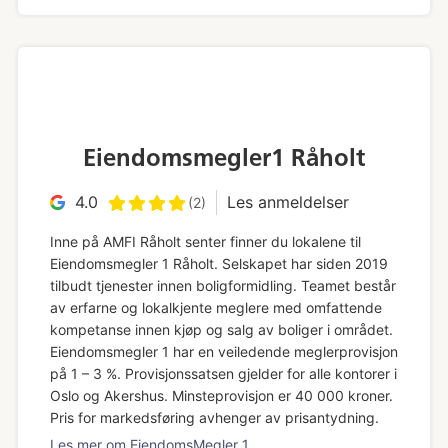
Eiendomsmegler1 Råholt
4.0
Les anmeldelser
(2)
Inne på AMFI Råholt senter finner du lokalene til
Eiendomsmegler 1 Råholt. Selskapet har siden 2019
tilbudt tjenester innen boligformidling. Teamet består
av erfarne og lokalkjente meglere med omfattende
kompetanse innen kjøp og salg av boliger i området.
Eiendomsmegler 1 har en veiledende meglerprovisjon
på 1 – 3 %. Provisjonssatsen gjelder for alle kontorer i
Oslo og Akershus. Minsteprovisjon er 40 000 kroner.
Pris for markedsføring avhenger av prisantydning.
Les mer om EiendomsMegler 1.