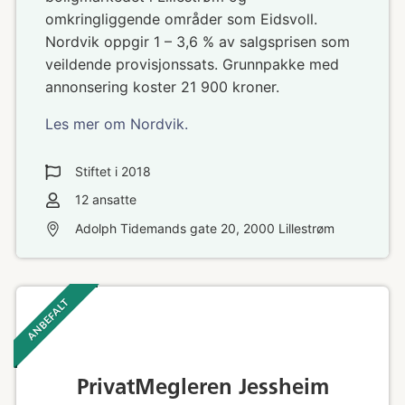
omkringliggende områder som Eidsvoll.
Nordvik oppgir 1 – 3,6 % av salgsprisen som
veildende provisjonssats. Grunnpakke med
annonsering koster 21 900 kroner.
Les mer om Nordvik.
Stiftet i
2018
12
ansatte
Adolph Tidemands gate 20, 2000 Lillestrøm
ANBEFALT ‎ ‎ ‎
PrivatMegleren Jessheim