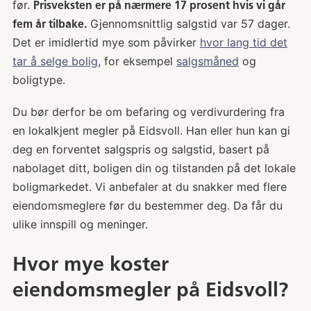
før.
Prisveksten er på nærmere 17 prosent hvis vi går
Gjennomsnittlig salgstid var 57 dager.
fem år tilbake.
Det er imidlertid mye som påvirker
hvor lang tid det
tar å selge bolig
, for eksempel
salgsmåned
og
boligtype.
Du bør derfor be om befaring og verdivurdering fra
en lokalkjent megler på Eidsvoll. Han eller hun kan gi
deg en forventet salgspris og salgstid, basert på
nabolaget ditt, boligen din og tilstanden på det lokale
boligmarkedet. Vi anbefaler at du snakker med flere
eiendomsmeglere før du bestemmer deg. Da får du
ulike innspill og meninger.
Hvor mye koster
eiendomsmegler på Eidsvoll?