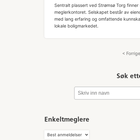
Sentralt plassert ved Strømsø Torg finner
meglerkontoret. Selskapet består av ei
med lang erfaring og omfattende kunnsk
lokale boligmarkedet.
< Forrig
Søk ett
Enkeltmeglere