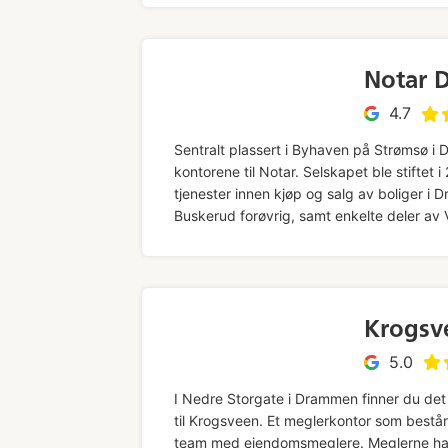
Notar 
4.7
Sentralt plassert i Byhaven på Strømsø i
kontorene til Notar. Selskapet ble stiftet i
tjenester innen kjøp og salg av boliger i
Buskerud forøvrig, samt enkelte deler av 
Krogsv
5.0
I Nedre Storgate i Drammen finner du det 
til Krogsveen. Et meglerkontor som består 
team med eiendomsmeglere. Meglerne ha