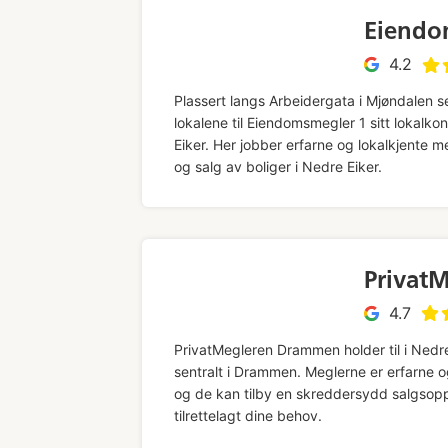
Eiendo
4.2
Plassert langs Arbeidergata i Mjøndalen s
lokalene til Eiendomsmegler 1 sitt lokalkon
Eiker. Her jobber erfarne og lokalkjente 
og salg av boliger i Nedre Eiker.
Privat
4.7
PrivatMegleren Drammen holder til i Nedr
sentralt i Drammen. Meglerne er erfarne 
og de kan tilby en skreddersydd salgsop
tilrettelagt dine behov.