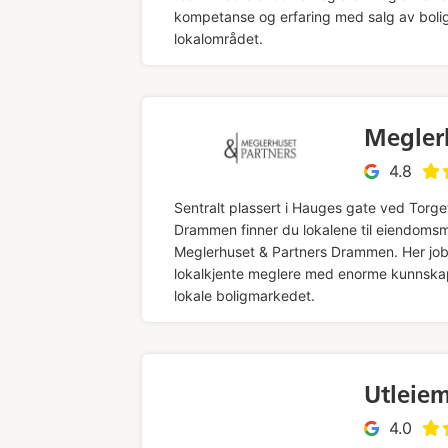
kompetanse og erfaring med salg av bolig
lokalområdet.
Megler
4.8
Sentralt plassert i Hauges gate ved Torget
Drammen finner du lokalene til eiendomsm
Meglerhuset & Partners Drammen. Her job
lokalkjente meglere med enorme kunnska
lokale boligmarkedet.
Utleie
4.0