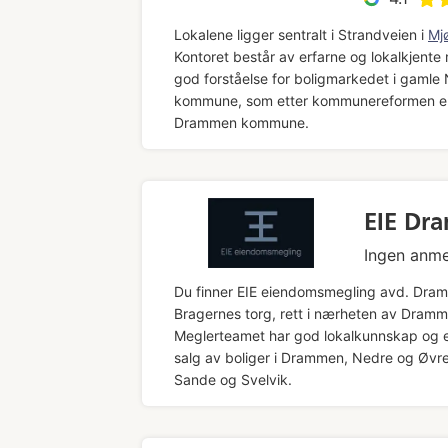
Lokalene ligger sentralt i Strandveien i
Mj
Kontoret består av erfarne og lokalkjent
god forståelse for boligmarkedet i gamle 
kommune, som etter kommunereformen er
Drammen kommune.
EIE Dr
Ingen anme
Du finner EIE eiendomsmegling avd. Dra
Bragernes torg, rett i nærheten av Dramm
Meglerteamet har god lokalkunnskap og 
salg av boliger i Drammen, Nedre og Øvre 
Sande og Svelvik.