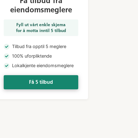
Få tilbud fra
eiendomsmeglere
Fyll ut vårt enkle skjema
for å motta inntil 5 tilbud
Tilbud fra opptil 5 meglere
100% uforpliktende
Lokalkjente eiendomsmeglere
Få 5 tilbud