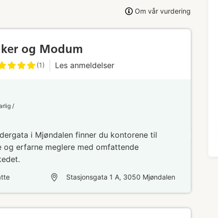
Om vår vurdering
Eiker og Modum
Les anmeldelser
(1)
lig /
dergata i Mjøndalen finner du kontorene til
te og erfarne meglere med omfattende
kedet.
tte
Stasjonsgata 1 A, 3050 Mjøndalen