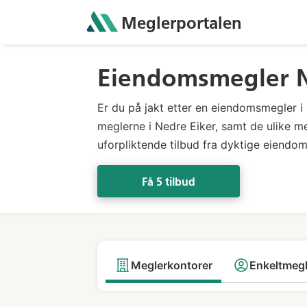
Meglerportalen
Eiendomsmegler Ne
Er du på jakt etter en eiendomsmegler i 
meglerne i Nedre Eiker, samt de ulike me
uforpliktende tilbud fra dyktige eiendo
Få 5 tilbud
Meglerkontorer
Enkeltmeg