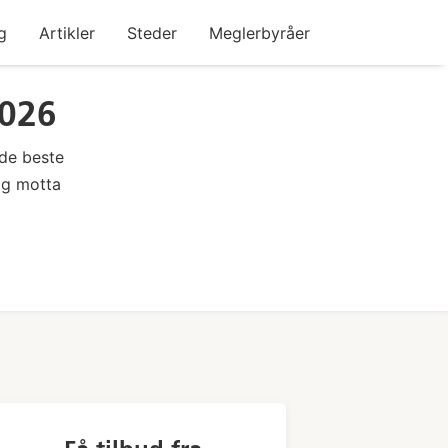
g
Artikler
Steder
Meglerbyråer
2026
 de beste
 og motta