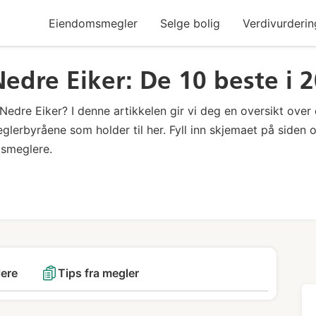
Eiendomsmegler
Selge bolig
Verdivurderin
dre Eiker: De 10 beste i 
Nedre Eiker? I denne artikkelen gir vi deg en oversikt over
glerbyråene som holder til her. Fyll inn skjemaet på siden
msmeglere.
lere
Tips fra megler