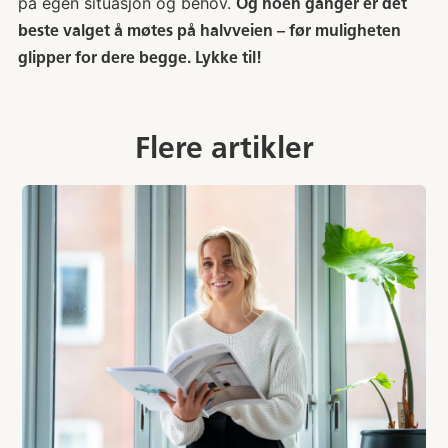
på egen situasjon og behov.
Og noen ganger er det
beste valget å møtes på halvveien – før muligheten
glipper for dere begge. Lykke til!
Flere artikler