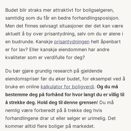
Budet blir straks mer attraktivt for boligselgeren,
samtidig som du får en bedre forhandlingsposisjon.
Men det finnes selvsagt situasjoner der det kan være
aktuelt å by over prisantydning, selv om du er alene i
en budrunde. Kanskje
prisantydningen
helt åpenbart
er for lav? Eller kanskje eiendommen har andre
kvaliteter som er verdifulle for deg?
Du bør gjøre grundig research på gjeldende
eiendomspriser før du øker budet, for eksempel ved å
bruke en online
kalkulator for boligverdi
.
Og du må
bestemme deg på forhånd for hvor langt du er villig til
! Du må
å strekke deg. Hold deg til denne grensen
nemlig være forberedt på å trekke deg hvis
forhandlingene drar ut eller selger er urimelig. Det
kommer alltid flere boliger på markedet.