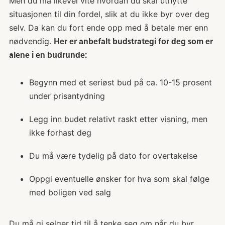
Men du må likevel vite hvordan du skal utnytte
situasjonen til din fordel, slik at du ikke byr over deg
selv. Da kan du fort ende opp med å betale mer enn
nødvendig.
Her er anbefalt budstrategi for deg som er
alene i en budrunde:
Begynn med et seriøst bud på ca. 10-15 prosent
under prisantydning
Legg inn budet relativt raskt etter visning, men
ikke forhast deg
Du må være tydelig på dato for overtakelse
Oppgi eventuelle ønsker for hva som skal følge
med boligen ved salg
Du må gi selger tid til å tenke seg om når du byr