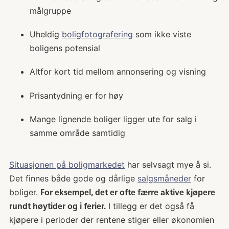
målgruppe
Uheldig
boligfotografering
som ikke viste
boligens potensial
Altfor kort tid mellom annonsering og visning
Prisantydning er for høy
Mange lignende boliger ligger ute for salg i
samme område samtidig
Situasjonen på boligmarkedet
har selvsagt mye å si.
Det finnes både gode og dårlige
salgsmåneder
for
boliger.
For eksempel, det er ofte færre aktive kjøpere
I tillegg er det også få
rundt høytider og i ferier.
kjøpere i perioder der rentene stiger eller økonomien