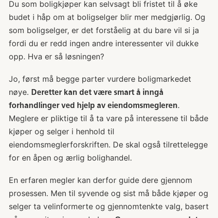
Du som boligkjøper kan selvsagt bli fristet til å øke
budet i håp om at boligselger blir mer medgjørlig. Og
som boligselger, er det forståelig at du bare vil si ja
fordi du er redd ingen andre interessenter vil dukke
opp. Hva er så løsningen?
Jo, først må begge parter vurdere boligmarkedet
nøye.
Deretter kan det være smart å inngå
.
forhandlinger ved hjelp av eiendomsmegleren
Meglere er pliktige til å ta vare på interessene til både
kjøper og selger i henhold til
eiendomsmeglerforskriften. De skal også tilrettelegge
for en åpen og ærlig bolighandel.
En erfaren megler kan derfor guide dere gjennom
prosessen. Men til syvende og sist må både kjøper og
selger ta velinformerte og gjennomtenkte valg, basert