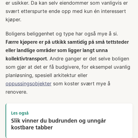
er usikker. Da kan selv eiendommer som vanligvis er
svært etterspurte ende opp med kun én interessert
kjøper.
Boligens beliggenhet og type har også mye å si.
Færre kjøpere er på utkikk samtidig på små tettsteder
eller landlige områder som ligger langt unna
. Andre ganger er det selve boligen
kollektivtransport
som gjør at det er få budgivere, for eksempel uvanlig
planløsning, spesiell arkitektur eller
oppussingsobjekter
som koster svært mye å
renovere.
Les også
Slik vinner du budrunden og unngår
kostbare tabber