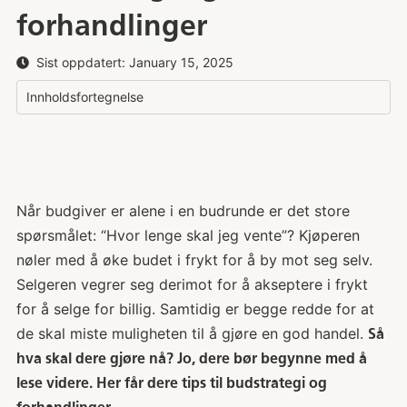
forhandlinger
Sist oppdatert:
January 15, 2025
Innholdsfortegnelse
Når budgiver er alene i en budrunde er det store
spørsmålet: “Hvor lenge skal jeg vente”? Kjøperen
nøler med å øke budet i frykt for å by mot seg selv.
Selgeren vegrer seg derimot for å akseptere i frykt
for å selge for billig. Samtidig er begge redde for at
de skal miste muligheten til å gjøre en god handel.
Så
hva skal dere gjøre nå? Jo, dere bør begynne med å
lese videre. Her får dere tips til budstrategi og