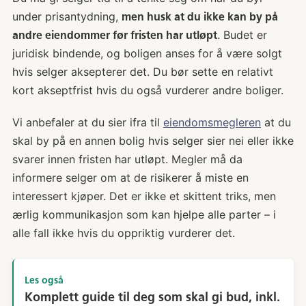
under prisantydning,
men husk at du ikke kan by på
. Budet er
andre eiendommer før fristen har utløpt
juridisk bindende, og boligen anses for å være solgt
hvis selger aksepterer det. Du bør sette en relativt
kort akseptfrist hvis du også vurderer andre boliger.
Vi anbefaler at du sier ifra til
eiendomsmegleren
at du
skal by på en annen bolig hvis selger sier nei eller ikke
svarer innen fristen har utløpt. Megler må da
informere selger om at de risikerer å miste en
interessert kjøper. Det er ikke et skittent triks, men
ærlig kommunikasjon som kan hjelpe alle parter – i
alle fall ikke hvis du oppriktig vurderer det.
Les også
Komplett guide til deg som skal gi bud, inkl.