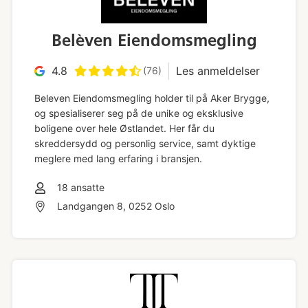
Belèven Eiendomsmegling
4.8
Les anmeldelser
(76)
Beleven Eiendomsmegling holder til på Aker Brygge,
og spesialiserer seg på de unike og eksklusive
boligene over hele Østlandet. Her får du
skreddersydd og personlig service, samt dyktige
meglere med lang erfaring i bransjen.
18
ansatte
Landgangen 8, 0252 Oslo