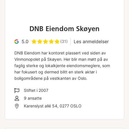
DNB Eiendom Skøyen
5.0
Les anmeldelser
(31)
DNB Eiendom har kontoret plassert ved siden av
Vinmonopolet på Skøyen. Her blir man møtt på av
faglig sterke og lokalkjente eiendomsmeglere, som
har fokusert og dermed blitt en sterk aktør i
boligområdene på vestkanten av Oslo.
Stiftet i
2007
9
ansatte
Karenslyst allé 54, 0277 OSLO