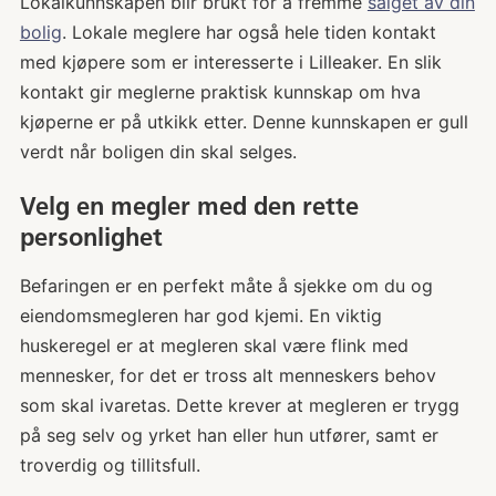
Lokalkunnskapen blir brukt for å fremme
salget av din
bolig
. Lokale meglere har også hele tiden kontakt
med kjøpere som er interesserte i Lilleaker. En slik
kontakt gir meglerne praktisk kunnskap om hva
kjøperne er på utkikk etter. Denne kunnskapen er gull
verdt når boligen din skal selges.
Velg en megler med den rette
personlighet
Befaringen er en perfekt måte å sjekke om du og
eiendomsmegleren har god kjemi. En viktig
huskeregel er at megleren skal være flink med
mennesker, for det er tross alt menneskers behov
som skal ivaretas. Dette krever at megleren er trygg
på seg selv og yrket han eller hun utfører, samt er
troverdig og tillitsfull.