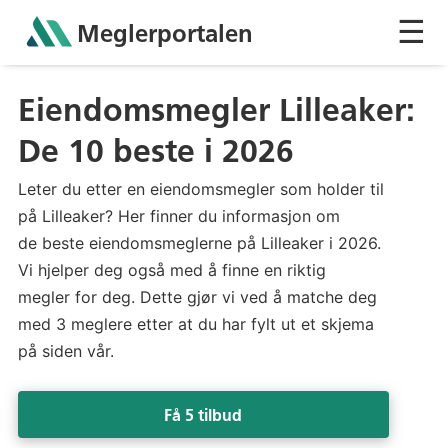
☰
Meglerportalen
Sh
Eiendomsmegler Lilleaker:
De 10 beste i 2026
Leter du etter en eiendomsmegler som holder til
på Lilleaker? Her finner du informasjon om
de beste eiendomsmeglerne på Lilleaker i 2026.
Vi hjelper deg også med å finne en riktig
megler for deg. Dette gjør vi ved å matche deg
med 3 meglere etter at du har fylt ut et skjema
på siden vår.
Få 5 tilbud