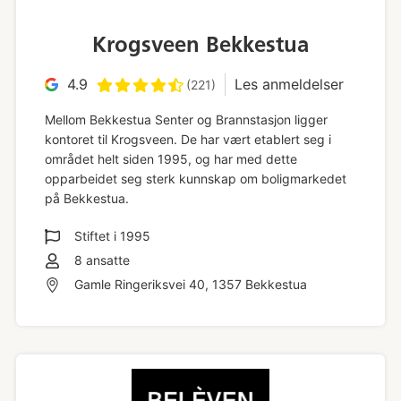
Krogsveen Bekkestua
4.9
Les anmeldelser
(221)
Mellom Bekkestua Senter og Brannstasjon ligger
kontoret til Krogsveen. De har vært etablert seg i
området helt siden 1995, og har med dette
opparbeidet seg sterk kunnskap om boligmarkedet
på Bekkestua.
Stiftet i
1995
8
ansatte
Gamle Ringeriksvei 40, 1357 Bekkestua