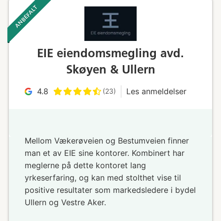
ANBEFALT ‎ ‎ ‎
EIE eiendomsmegling avd.
Skøyen & Ullern
4.8
Les anmeldelser
(23)
Mellom Vækerøveien og Bestumveien finner
man et av EIE sine kontorer. Kombinert har
meglerne på dette kontoret lang
yrkeserfaring, og kan med stolthet vise til
positive resultater som markedsledere i bydel
Ullern og Vestre Aker.