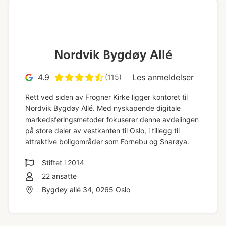
Nordvik Bygdøy Allé
4.9
Les anmeldelser
(115)
Rett ved siden av Frogner Kirke ligger kontoret til
Nordvik Bygdøy Allé. Med nyskapende digitale
markedsføringsmetoder fokuserer denne avdelingen
på store deler av vestkanten til Oslo, i tillegg til
attraktive boligområder som Fornebu og Snarøya.
Stiftet i
2014
22
ansatte
Bygdøy allé 34, 0265 Oslo