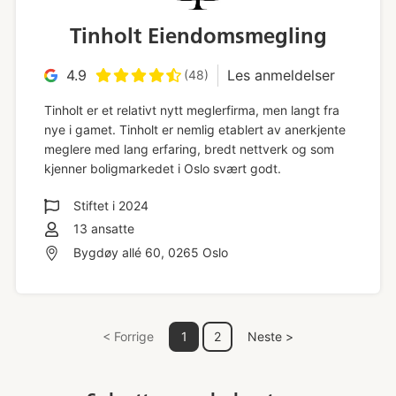
Tinholt Eiendomsmegling
4.9
Les anmeldelser
(48)
Tinholt er et relativt nytt meglerfirma, men langt fra
nye i gamet. Tinholt er nemlig etablert av anerkjente
meglere med lang erfaring, bredt nettverk og som
kjenner boligmarkedet i Oslo svært godt.
Stiftet i
2024
13
ansatte
Bygdøy allé 60, 0265 Oslo
< Forrige
1
2
Neste >