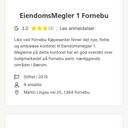
EiendomsMegler 1 Fornebu
3.0
Les anmeldelser
(3)
Like ved Fornebu Kjøpesenter finner det nye, flotte
og ambisiøse kontoret til Eiendomsmegler 1.
Meglerne på dette kontoret har en god oversikt over
boligmarkedet på Fornebu samt. nærliggende
områder i Bærum.
Stiftet i
2019
9
ansatte
Martin Linges vei 25, 1364 Fornebu