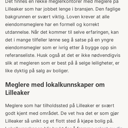
Det finnes en rekke meglerkontorer med meglere på
Lilleaker som har jobbet lenge i bransjen. Den faglige
bakgrunnen er svært viktig. Loven krever at alle
eiendomsmeglere har en formell og korrekt
utdannelse. Når det kommer til selve erfaringen, kan
det i mange tilfeller lønne seg å satse på en yngre
eiendomsmegler som er ivrig etter å bygge opp sin
referanseliste. Husk også at det er ikke nødvendigvis
slik at megleren som er best på å selge leiligheter, er
like dyktig på salg av boliger.
Meglere med lokalkunnskaper om
Lilleaker
Meglere som har tilholdssted på Lilleaker er svært
godt kjent med området. De vet hva det er som gjør
Lilleaker så unikt og et flott sted å kjøpe bolig på.