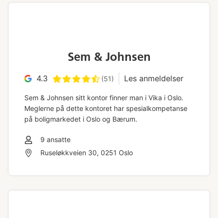
Sem & Johnsen
4.3
Les anmeldelser
(51)
Sem & Johnsen sitt kontor finner man i Vika i Oslo.
Meglerne på dette kontoret har spesialkompetanse
på boligmarkedet i Oslo og Bærum.
9
ansatte
Ruseløkkveien 30, 0251 Oslo