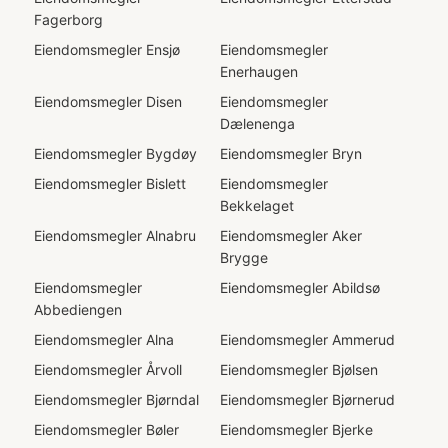
Fagerborg
Eiendomsmegler
Ensjø
Eiendomsmegler
Enerhaugen
Eiendomsmegler
Disen
Eiendomsmegler
Dælenenga
Eiendomsmegler
Bygdøy
Eiendomsmegler
Bryn
Eiendomsmegler
Bislett
Eiendomsmegler
Bekkelaget
Eiendomsmegler
Alnabru
Eiendomsmegler
Aker
Brygge
Eiendomsmegler
Eiendomsmegler
Abildsø
Abbediengen
Eiendomsmegler
Alna
Eiendomsmegler
Ammerud
Eiendomsmegler
Årvoll
Eiendomsmegler
Bjølsen
Eiendomsmegler
Bjørndal
Eiendomsmegler
Bjørnerud
Eiendomsmegler
Bøler
Eiendomsmegler
Bjerke