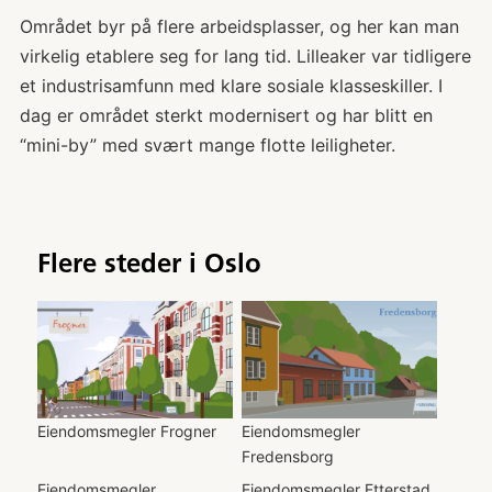
Området byr på flere arbeidsplasser, og her kan man
virkelig etablere seg for lang tid. Lilleaker var tidligere
et industrisamfunn med klare sosiale klasseskiller. I
dag er området sterkt modernisert og har blitt en
“mini-by” med svært mange flotte leiligheter.
Flere steder i
Oslo
Eiendomsmegler
Frogner
Eiendomsmegler
Fredensborg
Eiendomsmegler
Eiendomsmegler
Etterstad