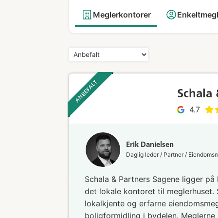
Meglerkontorer
Enkeltmeg
ANBEFALT ‎ ‎ ‎
Schala 
4.7
Erik Danielsen
Daglig leder / Partner / Eiendoms
Schala & Partners Sagene ligger på 
det lokale kontoret til meglerhuset.
lokalkjente og erfarne eiendomsmeg
boligformidling i bydelen. Meglerne