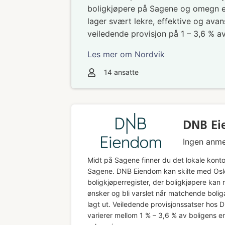
boligkjøpere på Sagene og omegn er 
lager svært lekre, effektive og avan
veiledende provisjon på 1 – 3,6 % av
Les mer om Nordvik
14
ansatte
DNB Ei
Ingen anme
Midt på Sagene finner du det lokale konto
Sagene. DNB Eiendom kan skilte med Oslo
boligkjøperregister, der boligkjøpere kan r
ønsker og bli varslet når matchende bolig
lagt ut. Veiledende provisjonssatser hos
varierer mellom 1 % – 3,6 % av boligens e