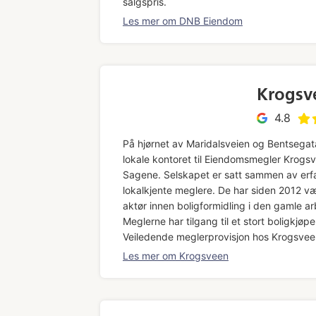
salgspris.
Les mer om DNB Eiendom
Krogsv
4.8
På hjørnet av Maridalsveien og Bentsegat
lokale kontoret til Eiendomsmegler Krogs
Sagene. Selskapet er satt sammen av erf
lokalkjente meglere. De har siden 2012 væ
aktør innen boligformidling i den gamle a
Meglerne har tilgang til et stort boligkjøpe
Veiledende meglerprovisjon hos Krogsveen
Les mer om Krogsveen