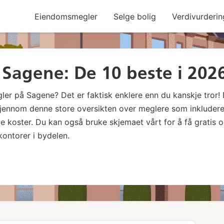
Eiendomsmegler
Selge bolig
Verdivurderin
Sagene: De 10 beste i 202
er på Sagene? Det er faktisk enklere enn du kanskje tror! 
gjennom denne store oversikten over meglere som inkluder
 koster. Du kan også bruke skjemaet vårt for å få gratis 
kontorer i bydelen.