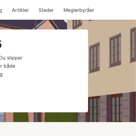
g
Artikler
Steder
Meglerbyråer
6
Du slipper
er både
og