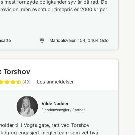
s mest fornøyde boligkunder syv år på rad. De
rovisjon, men eventuell timepris er 2000 kr per
satte
Maridalsveien 154, 0464 Oslo
k Torshov
Les anmeldelser
(49)
Vilde Nadden
Eiendomsmegler / Partner
older til i Vogts gate, rett ved Torshov
dyktig og engasjert meglerteam som vet hva