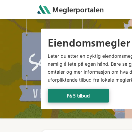
Meglerportalen
Eiendomsmegler 
Leter du etter en dyktig eiendomsmegl
nemlig å lete på egen hånd. Bare se 
omtaler og mer informasjon om hva de
uforpliktende tilbud fra lokale megler
Få 5 tilbud