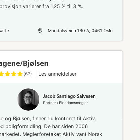
ovisjon varierer fra 1,25 % til 3 %.
atte
Maridalsveien 160 A, 0461 Oslo
Sagene/Bjølsen
Les anmeldelser
(62)
Jacob Santiago Salvesen
Partner / Eiendomsmegler
 og Bjølsen, finner du kontoret til Aktiv.
d boligformidling. De har siden 2006
gmarkedet. Meglerforetaket Aktiv vant Norsk