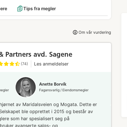
lere
Tips fra megler
Om vår vurdering
& Partners avd. Sagene
Les anmeldelser
(74)
Anette Borvik
megler
Fagansvarlig / Eiendomsmegler
hjørnet av Maridalsveien og Mogata. Dette er
 Selskapet ble opprettet i 2015 og består av
lere som har spesialisert seg på
 bruker avanserte salgs- og