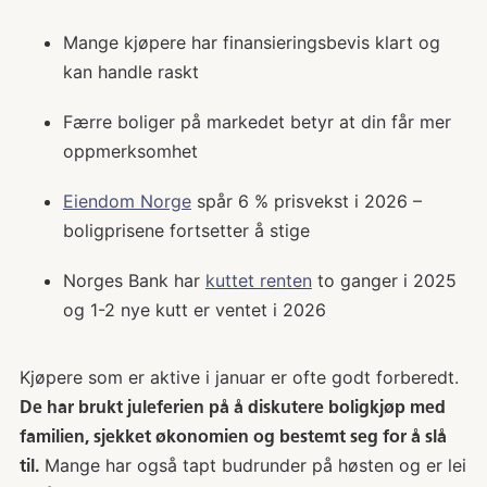
Mange kjøpere har finansieringsbevis klart og
kan handle raskt
Færre boliger på markedet betyr at din får mer
oppmerksomhet
Eiendom Norge
spår 6 % prisvekst i 2026 –
boligprisene fortsetter å stige
Norges Bank har
kuttet renten
to ganger i 2025
og 1-2 nye kutt er ventet i 2026
Kjøpere som er aktive i januar er ofte godt forberedt.
De har brukt juleferien på å diskutere boligkjøp med
familien, sjekket økonomien og bestemt seg for å slå
Mange har også tapt budrunder på høsten og er lei
til.