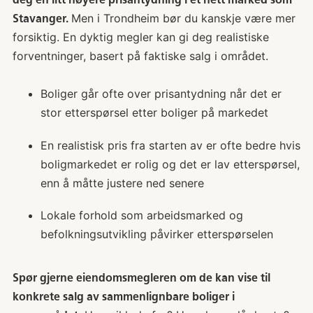
Men i Trondheim bør du kanskje være mer
Stavanger.
forsiktig. En dyktig megler kan gi deg realistiske
forventninger, basert på faktiske salg i området.
Boliger går ofte over prisantydning når det er
stor etterspørsel etter boliger på markedet
En realistisk pris fra starten av er ofte bedre hvis
boligmarkedet er rolig og det er lav etterspørsel,
enn å måtte justere ned senere
Lokale forhold som arbeidsmarked og
befolkningsutvikling påvirker etterspørselen
Spør gjerne eiendomsmegleren om de kan vise til
konkrete salg av sammenlignbare boliger i