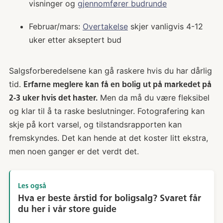
visninger og
gjennomfører budrunde
Februar/mars:
Overtakelse
skjer vanligvis 4-12
uker etter akseptert bud
Salgsforberedelsene kan gå raskere hvis du har dårlig
tid.
Erfarne meglere kan få en bolig ut på markedet på
Men da må du være fleksibel
2-3 uker hvis det haster.
og klar til å ta raske beslutninger. Fotografering kan
skje på kort varsel, og tilstandsrapporten kan
fremskyndes. Det kan hende at det koster litt ekstra,
men noen ganger er det verdt det.
Les også
Hva er beste årstid for boligsalg? Svaret får
du her i vår store guide