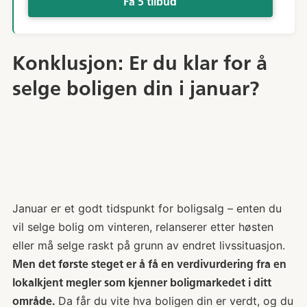
Få 5 tilbud
Konklusjon: Er du klar for å
selge boligen din i januar?
Januar er et godt tidspunkt for boligsalg – enten du
vil selge bolig om vinteren, relanserer etter høsten
eller må selge raskt på grunn av endret livssituasjon.
Men det første steget er å få en verdivurdering fra en
lokalkjent megler som kjenner boligmarkedet i ditt
Da får du vite hva boligen din er verdt, og du
område.