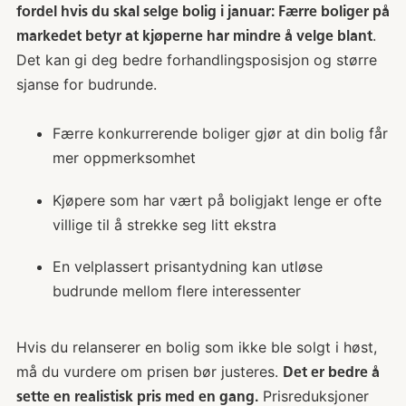
fordel hvis du skal selge bolig i januar: Færre boliger på
.
markedet betyr at kjøperne har mindre å velge blant
Det kan gi deg bedre forhandlingsposisjon og større
sjanse for budrunde.
Færre konkurrerende boliger gjør at din bolig får
mer oppmerksomhet
Kjøpere som har vært på boligjakt lenge er ofte
villige til å strekke seg litt ekstra
En velplassert prisantydning kan utløse
budrunde mellom flere interessenter
Hvis du relanserer en bolig som ikke ble solgt i høst,
må du vurdere om prisen bør justeres.
Det er bedre å
Prisreduksjoner
sette en realistisk pris med en gang.