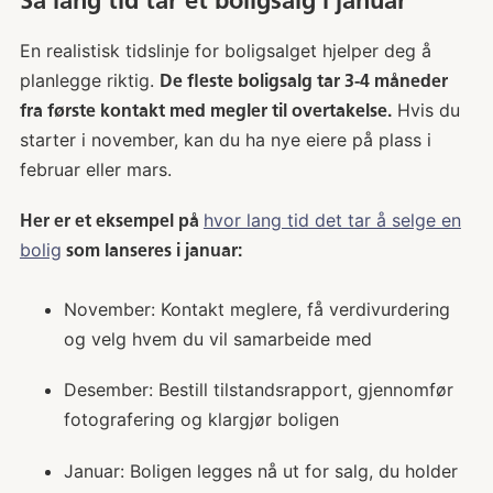
Så lang tid tar et boligsalg i januar
En realistisk tidslinje for boligsalget hjelper deg å
planlegge riktig.
De fleste boligsalg tar 3-4 måneder
Hvis du
fra første kontakt med megler til overtakelse.
starter i november, kan du ha nye eiere på plass i
februar eller mars.
hvor lang tid det tar å selge en
Her er et eksempel på
bolig
som lanseres i januar:
November: Kontakt meglere, få verdivurdering
og velg hvem du vil samarbeide med
Desember: Bestill tilstandsrapport, gjennomfør
fotografering og klargjør boligen
Januar: Boligen legges nå ut for salg, du holder