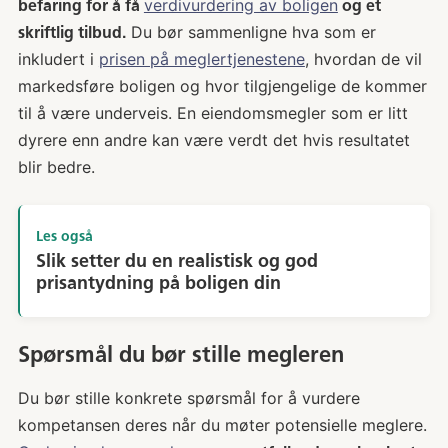
verdivurdering av boligen
befaring for å få
og et
Du bør sammenligne hva som er
skriftlig tilbud.
inkludert i
prisen på meglertjenestene
, hvordan de vil
markedsføre boligen og hvor tilgjengelige de kommer
til å være underveis. En eiendomsmegler som er litt
dyrere enn andre kan være verdt det hvis resultatet
blir bedre.
Les også
Slik setter du en realistisk og god
prisantydning på boligen din
Spørsmål du bør stille megleren
Du bør stille konkrete spørsmål for å vurdere
kompetansen deres når du møter potensielle meglere.