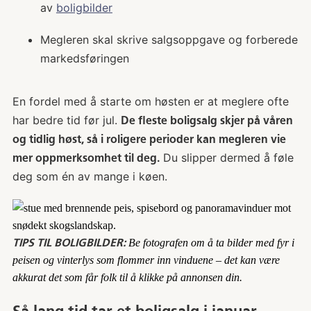
av
boligbilder
Megleren skal skrive salgsoppgave og forberede
markedsføringen
En fordel med å starte om høsten er at meglere ofte
har bedre tid før jul.
De fleste boligsalg skjer på våren
og tidlig høst, så i roligere perioder kan megleren vie
Du slipper dermed å føle
mer oppmerksomhet til deg.
deg som én av mange i køen.
TIPS TIL BOLIGBILDER:
Be fotografen om å ta bilder med fyr i
peisen og vinterlys som flommer inn vinduene – det kan være
akkurat det som får folk til å klikke på annonsen din.