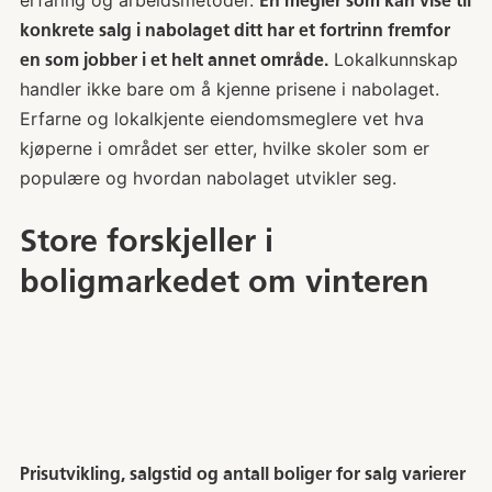
erfaring og arbeidsmetoder.
En megler som kan vise til
konkrete salg i nabolaget ditt har et fortrinn fremfor
Lokalkunnskap
en som jobber i et helt annet område.
handler ikke bare om å kjenne prisene i nabolaget.
Erfarne og lokalkjente eiendomsmeglere vet hva
kjøperne i området ser etter, hvilke skoler som er
populære og hvordan nabolaget utvikler seg.
Store forskjeller i
boligmarkedet om vinteren
Prisutvikling, salgstid og antall boliger for salg varierer