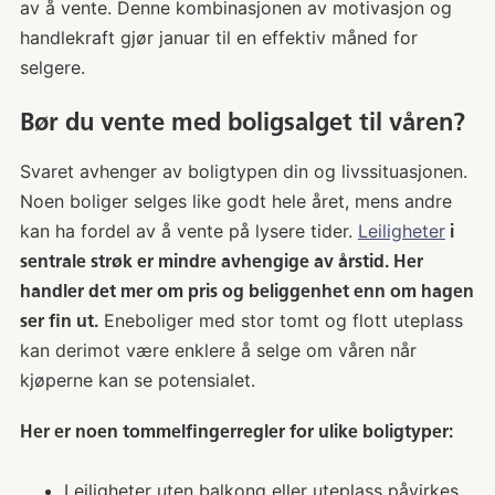
av å vente. Denne kombinasjonen av motivasjon og
handlekraft gjør januar til en effektiv måned for
selgere.
Bør du vente med boligsalget til våren?
Svaret avhenger av boligtypen din og livssituasjonen.
Noen boliger selges like godt hele året, mens andre
kan ha fordel av å vente på lysere tider.
Leiligheter
i
sentrale strøk er mindre avhengige av årstid. Her
handler det mer om pris og beliggenhet enn om hagen
Eneboliger med stor tomt og flott uteplass
ser fin ut.
kan derimot være enklere å selge om våren når
kjøperne kan se potensialet.
Her er noen tommelfingerregler for ulike boligtyper:
Leiligheter uten balkong eller uteplass påvirkes