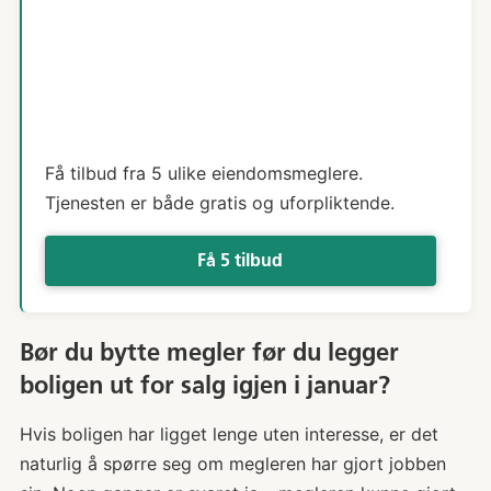
Få tilbud fra 5 ulike eiendomsmeglere.
Tjenesten er både gratis og uforpliktende.
Få 5 tilbud
Bør du bytte megler før du legger
boligen ut for salg igjen i januar?
Hvis boligen har ligget lenge uten interesse, er det
naturlig å spørre seg om megleren har gjort jobben