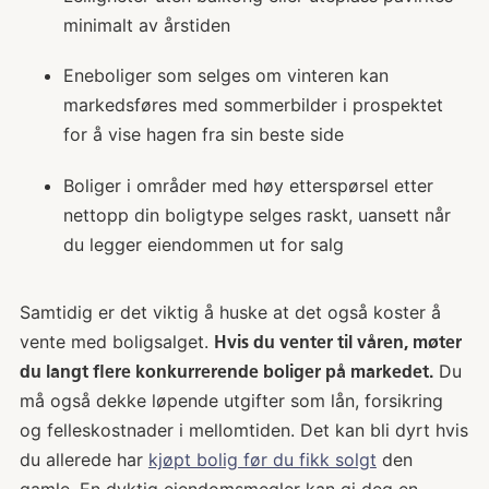
minimalt av årstiden
Eneboliger som selges om vinteren kan
markedsføres med sommerbilder i prospektet
for å vise hagen fra sin beste side
Boliger i områder med høy etterspørsel etter
nettopp din boligtype selges raskt, uansett når
du legger eiendommen ut for salg
Samtidig er det viktig å huske at det også koster å
vente med boligsalget.
Hvis du venter til våren, møter
Du
du langt flere konkurrerende boliger på markedet.
må også dekke løpende utgifter som lån, forsikring
og felleskostnader i mellomtiden. Det kan bli dyrt hvis
du allerede har
kjøpt bolig før du fikk solgt
den
gamle. En dyktig eiendomsmegler kan gi deg en