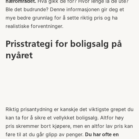
Hva gikk de for? Hvor lenge lå de ute?
nærområdet.
Ble det budrunde? Denne informasjonen gir deg et
mye bedre grunnlag for å sette riktig pris og ha
realistiske forventninger.
Prisstrategi for boligsalg på
nyåret
Riktig prisantydning er kanskje det viktigste grepet du
kan ta for å sikre et vellykket boligsalg. Altfor høy
pris skremmer bort kjøpere, men en altfor lav pris kan
føre til at du går glipp av penger.
Du har ofte en