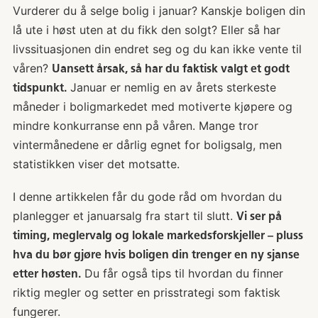
Vurderer du å selge bolig i januar? Kanskje boligen din
lå ute i høst uten at du fikk den solgt? Eller så har
livssituasjonen din endret seg og du kan ikke vente til
våren?
Uansett årsak, så har du faktisk valgt et godt
Januar er nemlig en av årets sterkeste
tidspunkt.
måneder i boligmarkedet med motiverte kjøpere og
mindre konkurranse enn på våren. Mange tror
vintermånedene er dårlig egnet for boligsalg, men
statistikken viser det motsatte.
I denne artikkelen får du gode råd om hvordan du
planlegger et januarsalg fra start til slutt.
Vi ser på
timing, meglervalg og lokale markedsforskjeller – pluss
hva du bør gjøre hvis boligen din trenger en ny sjanse
Du får også tips til hvordan du finner
etter høsten.
riktig megler og setter en prisstrategi som faktisk
fungerer.