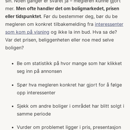
sin. Noen ganger er svaret ja – megleren kunne gjort
mer.
Men ofte handler det om boligmarkedet, prisen
. Før du bestemmer deg, bør du be
eller tidspunktet
megleren om konkret tilbakemelding fra
interessenter
som kom på visning
og ikke la inn bud. Hva sa de?
Var det prisen, beliggenheten eller noe med selve
boligen?
Be om statistikk på hvor mange som har klikket
seg inn på annonsen
Spør hva megleren konkret har gjort for å følge
opp interessenter
Sjekk om andre boliger i området har blitt solgt i
samme periode
Vurder om problemet ligger i pris, presentasjon